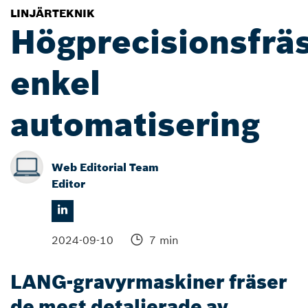
LINJÄRTEKNIK
Högprecisionsfräs
enkel
automatisering
Web Editorial Team
Editor
2024-09-10
7 min
LANG-gravyrmaskiner fräser
de mest detaljerade av