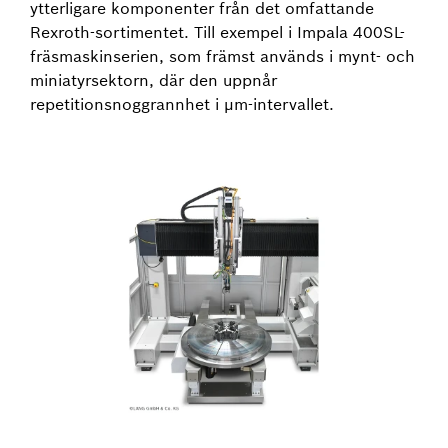
ytterligare komponenter från det omfattande
Rexroth-sortimentet. Till exempel i Impala 400SL-
fräsmaskinserien, som främst används i mynt- och
miniatyrsektorn, där den uppnår
repetitionsnoggrannhet i µm-intervallet.