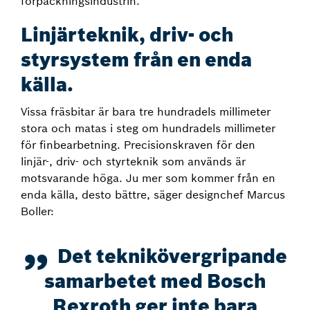
förpackningsindustrin.
Linjärteknik, driv- och
styrsystem från en enda
källa.
Vissa fräsbitar är bara tre hundradels millimeter
stora och matas i steg om hundradels millimeter
för finbearbetning. Precisionskraven för den
linjär-, driv- och styrteknik som används är
motsvarande höga. Ju mer som kommer från en
enda källa, desto bättre, säger designchef Marcus
Boller:
Det teknikövergripande
samarbetet med Bosch
Rexroth ger inte bara