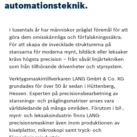
automationsteknik.
I tusentals år har människor präglat föremål för att
göra dem omisskännliga och förfalskningssäkra.
För att skapa de invecklade strukturerna på
stansarna för moderna mynt, bildäck eller leksaker
krävs högsta precision – från såväl linjärtekniken
som från tillhörande drivenheter och styrsystem.
Verktygsmaskintillverkaren LANG GmbH & Co. KG
grundades för över 50 år sedan i Hüttenberg,
Hessen. Experten på precisionsbearbetning av
stansnings- och präglingsmatriser anses vara
världsledande på många områden. Förutom i bil-,
mynt- och leksaksindustrin finns LANG-
precisionsmaskiner även inom produktionen av
kiselplattor, mikroskopi samt tryck- och