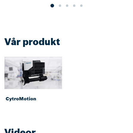
Vår produkt
CytroMotion
Videor