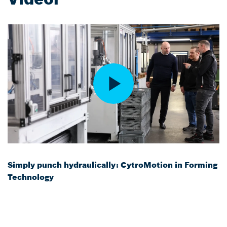
Simply punch hydraulically: CytroMotion in Forming
Technology