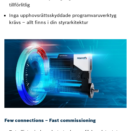
tillförlitlig
Inga upphovsrättsskyddade programvaruverktyg
krävs – allt finns i din styrarkitektur
Few connections – Fast commissioning