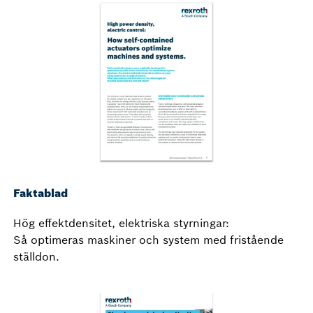
Faktablad
Hög effektdensitet, elektriska styrningar:
Så optimeras maskiner och system med fristående
ställdon.