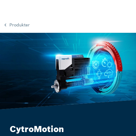
Produkter
CytroMotion