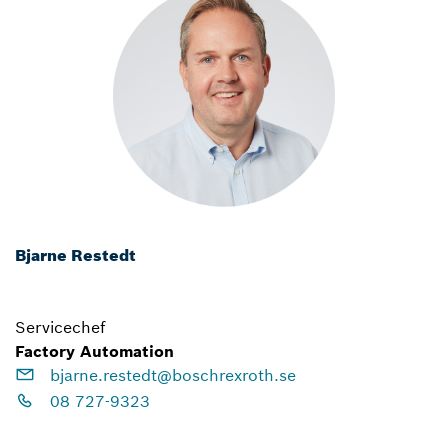
Bjarne Restedt
Servicechef
Factory Automation
bjarne.restedt@boschrexroth.se
08 727-9323