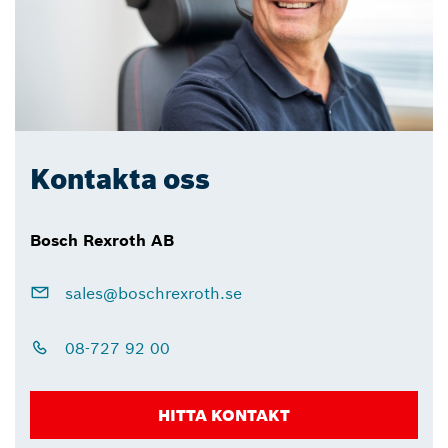
Kontakta oss
Bosch Rexroth AB
sales@boschrexroth.se
08-727 92 00
HITTA KONTAKT