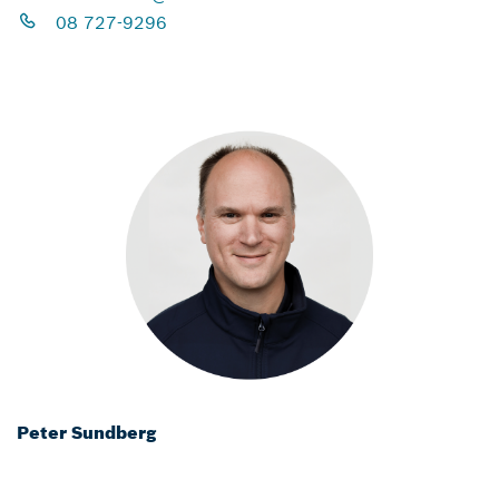
08 727-9296
Peter Sundberg