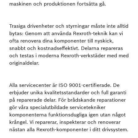
maskinen och produktionen fortsätta gå.
Trasiga drivenheter och styrningar måste inte alltid
bytas: Genom att använda Rexroth-teknik kan vi
ofta renovera dina komponenter till nyskick,
snabbt och kostnadseffektivt. Delarna repareras
och testas i moderna Rexroth-verkstäder med med
originaldelar.
Alla servicecenter är ISO 9001-certifierade. De
erbjuder unika kvalitetsstandarder och full garanti
på reparerade delar. För brådskande reparationer
gör våra specialutbildade servicetekniker
komponenterna funktionsdugliga igen utan något
krångel. Vi reparerar, inspekterar och renoverar
nästan alla Rexroth-komponenter i ditt drivsystem.