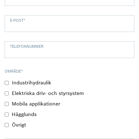
E-POST
*
TELEFONNUMMER
OMRÅDE
*
Industrihydraulik
Elektriska driv- och styrsystem
Mobila applikationer
Hägglunds
Övrigt