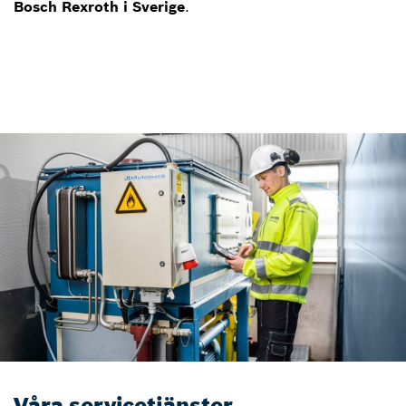
Bosch Rexroth i Sverige
.
Våra servicetjänster