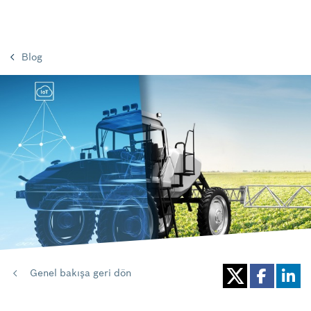
Blog
Genel bakışa geri dön