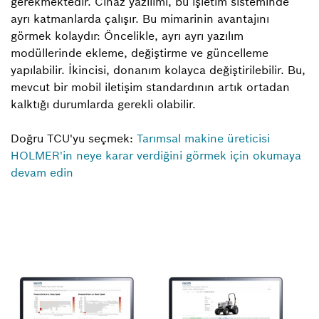
gerekmektedir. Cihaz yazılımı, bu işletim sisteminde
ayrı katmanlarda çalışır. Bu mimarinin avantajını
görmek kolaydır: Öncelikle, ayrı ayrı yazılım
modüllerinde ekleme, değiştirme ve güncelleme
yapılabilir. İkincisi, donanım kolayca değiştirilebilir. Bu,
mevcut bir mobil iletişim standardının artık ortadan
kalktığı durumlarda gerekli olabilir.
Doğru TCU'yu seçmek:
Tarımsal makine üreticisi
HOLMER'in neye karar verdiğini görmek için okumaya
devam edin