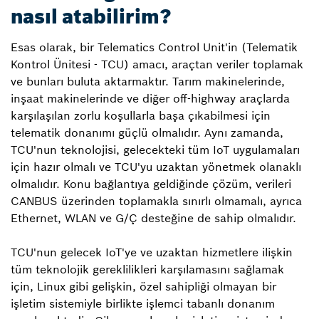
nasıl atabilirim?
Esas olarak, bir Telematics Control Unit'in (Telematik
Kontrol Ünitesi - TCU) amacı, araçtan veriler toplamak
ve bunları buluta aktarmaktır. Tarım makinelerinde,
inşaat makinelerinde ve diğer off-highway araçlarda
karşılaşılan zorlu koşullarla başa çıkabilmesi için
telematik donanımı güçlü olmalıdır. Aynı zamanda,
TCU'nun teknolojisi, gelecekteki tüm IoT uygulamaları
için hazır olmalı ve TCU'yu uzaktan yönetmek olanaklı
olmalıdır. Konu bağlantıya geldiğinde çözüm, verileri
CAN­BUS üzerinden toplamakla sınırlı olmamalı, ayrıca
Ethernet, WLAN ve G/Ç desteğine de sahip olmalıdır.
TCU'nun gelecek IoT'ye ve uzaktan hizmetlere ilişkin
tüm teknolojik gereklilikleri karşılamasını sağlamak
için, Linux gibi gelişkin, özel sahipliği olmayan bir
işletim sistemiyle birlikte işlemci tabanlı donanım