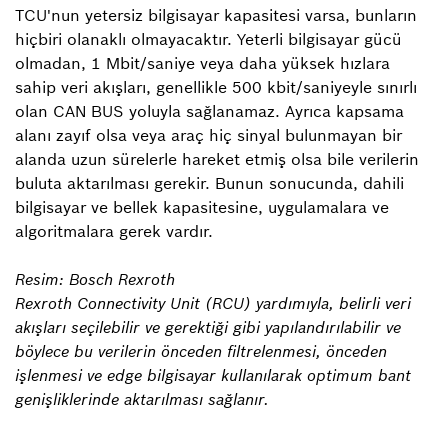
TCU'nun yetersiz bilgisayar kapasitesi varsa, bunların
hiçbiri olanaklı olmayacaktır. Yeterli bilgisayar gücü
olmadan, 1 Mbit/saniye veya daha yüksek hızlara
sahip veri akışları, genellikle 500 kbit/saniyeyle sınırlı
olan CAN BUS yoluyla sağlanamaz. Ayrıca kapsama
alanı zayıf olsa veya araç hiç sinyal bulunmayan bir
alanda uzun sürelerle hareket etmiş olsa bile verilerin
buluta aktarılması gerekir. Bunun sonucunda, dahili
bilgisayar ve bellek kapasitesine, uygulamalara ve
algoritmalara gerek vardır.
Resim: Bosch Rexroth
Rexroth Connectivity Unit (RCU) yardımıyla, belirli veri
akışları seçilebilir ve gerektiği gibi yapılandırılabilir ve
böylece bu verilerin önceden filtrelenmesi, önceden
işlenmesi ve edge bilgisayar kullanılarak optimum bant
genişliklerinde aktarılması sağlanır.