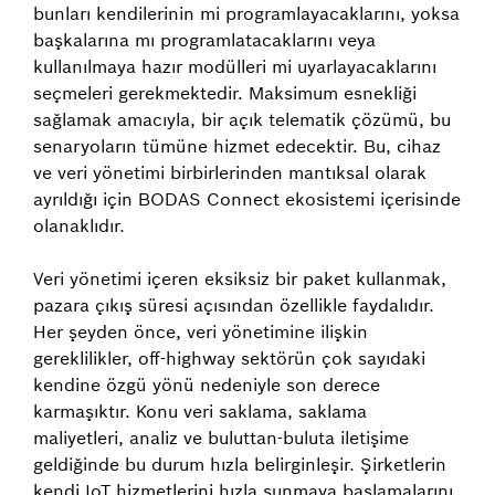
bunları kendilerinin mi programlayacaklarını, yoksa
başkalarına mı programlatacaklarını veya
kullanılmaya hazır modülleri mi uyarlayacaklarını
seçmeleri gerekmektedir. Maksimum esnekliği
sağlamak amacıyla, bir açık telematik çözümü, bu
senaryoların tümüne hizmet edecektir. Bu, cihaz
ve veri yönetimi birbirlerinden mantıksal olarak
ayrıldığı için BODAS Connect ekosistemi içerisinde
olanaklıdır.
Veri yönetimi içeren eksiksiz bir paket kullanmak,
pazara çıkış süresi açısından özellikle faydalıdır.
Her şeyden önce, veri yönetimine ilişkin
gereklilikler, off-highway sektörün çok sayıdaki
kendine özgü yönü nedeniyle son derece
karmaşıktır. Konu veri saklama, saklama
maliyetleri, analiz ve buluttan-buluta iletişime
geldiğinde bu durum hızla belirginleşir. Şirketlerin
kendi IoT hizmetlerini hızla sunmaya başlamalarını