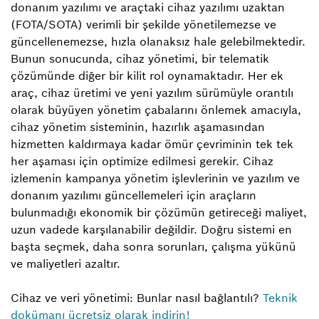
donanım yazılımı ve araçtaki cihaz yazılımı uzaktan
(FOTA/SOTA) verimli bir şekilde yönetilemezse ve
güncellenemezse, hızla olanaksız hale gelebilmektedir.
Bunun sonucunda, cihaz yönetimi, bir telematik
çözümünde diğer bir kilit rol oynamaktadır. Her ek
araç, cihaz üretimi ve yeni yazılım sürümüyle orantılı
olarak büyüyen yönetim çabalarını önlemek amacıyla,
cihaz yönetim sisteminin, hazırlık aşamasından
hizmetten kaldırmaya kadar ömür çevriminin tek tek
her aşaması için optimize edilmesi gerekir. Cihaz
izlemenin kampanya yönetim işlevlerinin ve yazılım ve
donanım yazılımı güncellemeleri için araçların
bulunmadığı ekonomik bir çözümün getireceği maliyet,
uzun vadede karşılanabilir değildir. Doğru sistemi en
başta seçmek, daha sonra sorunları, çalışma yükünü
ve maliyetleri azaltır.
Cihaz ve veri yönetimi: Bunlar nasıl bağlantılı?
Teknik
dokümanı ücretsiz olarak indirin!