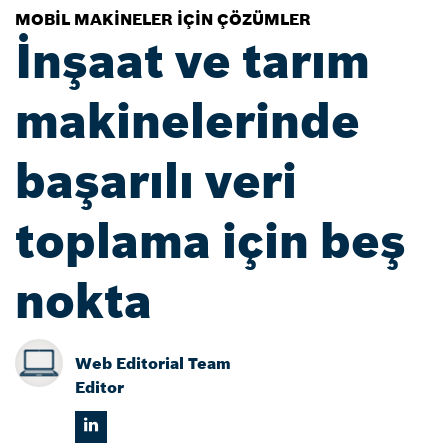
MOBIL MAKINELER IÇIN ÇÖZÜMLER
İnşaat ve tarım
makinelerinde
başarılı veri
toplama için beş
nokta
Web Editorial Team
Editor