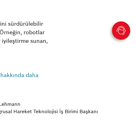
ini sürdürülebilir
Örneğin, robotlar
iyileştirme sunan,
i hakkında daha
 Lehmann
usal Hareket Teknolojisi İş Birimi Başkanı