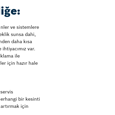
iğe:
ünler ve sistemlere
eklik sunsa dahi,
inden daha kısa
 ihtiyacımız var.
ıklama ile
ler için hazır hale
 servis
erhangi bir kesinti
 artırmak için