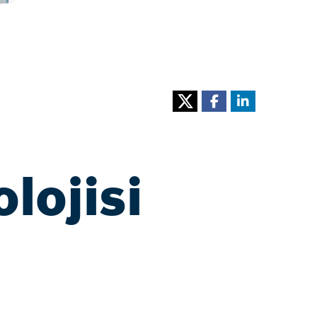
lojisi