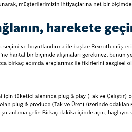
narak, müşterilerimizin ihtiyaçlarına net bir biçimde
ağlanın, harekete geçi
n seçimi ve boyutlandırma ile başlar: Rexroth müşteri
i'ne hantal bir biçimde alışmaları gerekmez, bunun y
ca birkaç adımda araçlarımız ile fikirlerini sezgisel o
 için tüketici alanında plug & play (Tak ve Çalıştır) ol
p olan plug & produce (Tak ve Üret) üzerinde odaklanı
n şu anlama gelir: Birkaç dakika içinde açın, bağlayın 