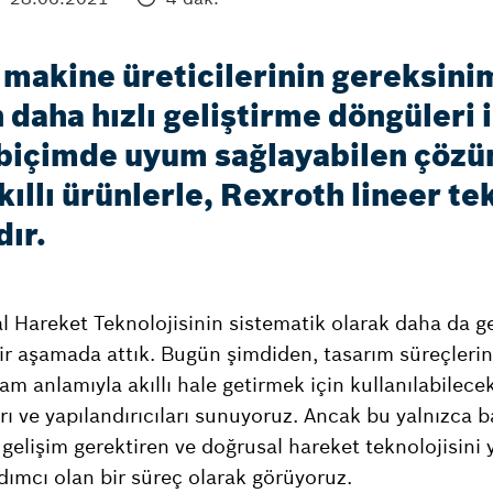
makine üreticilerinin gereksinim
daha hızlı geliştirme döngüleri i
biçimde uyum sağlayabilen çözüml
llı ürünlerle, Rexroth lineer te
dır.
 Hareket Teknolojisinin sistematik olarak daha da ge
bir aşamada attık. Bugün şimdiden, tasarım süreçlerin
m anlamıyla akıllı hale getirmek için kullanılabilecek b
ı ve yapılandırıcıları sunuyoruz. Ancak bu yalnızca ba
elişim gerektiren ve doğrusal hareket teknolojisini y
ımcı olan bir süreç olarak görüyoruz.