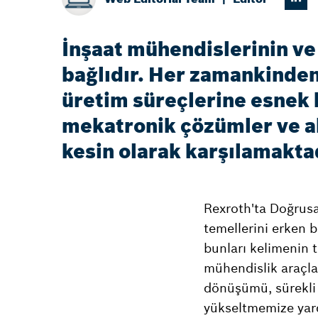
İnşaat mühendislerinin ve 
bağlıdır. Her zamankinden 
üretim süreçlerine esnek 
mekatronik çözümler ve akı
kesin olarak karşılamakta
Rexroth'ta Doğrusal
temellerini erken 
bunları kelimenin ta
mühendislik araçlar
dönüşümü, sürekli g
yükseltmemize yard