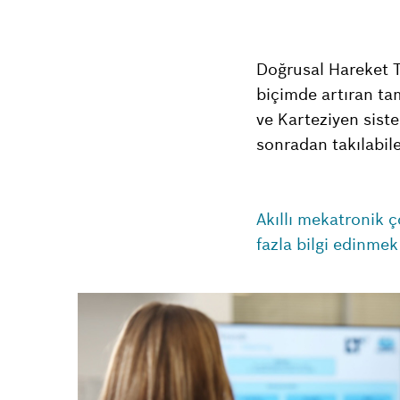
Doğrusal Hareket Te
biçimde artıran ta
ve Karteziyen sist
sonradan takılabile
Akıllı mekatronik 
fazla bilgi edinmek