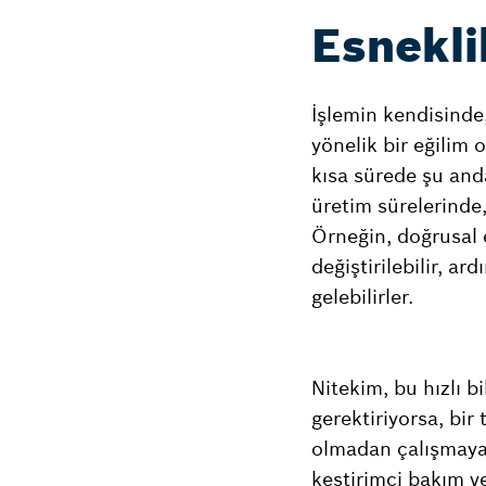
Esnekli
İşlemin kendisinde,
yönelik bir eğilim 
kısa sürede şu and
üretim sürelerinde
Örneğin, doğrusal e
değiştirilebilir, ar
gelebilirler.
Nitekim, bu hızlı b
gerektiriyorsa, bir
olmadan çalışmaya d
kestirimci bakım ve