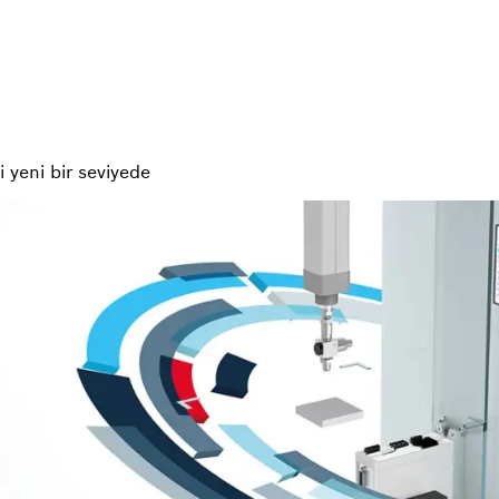
i yeni bir seviyede