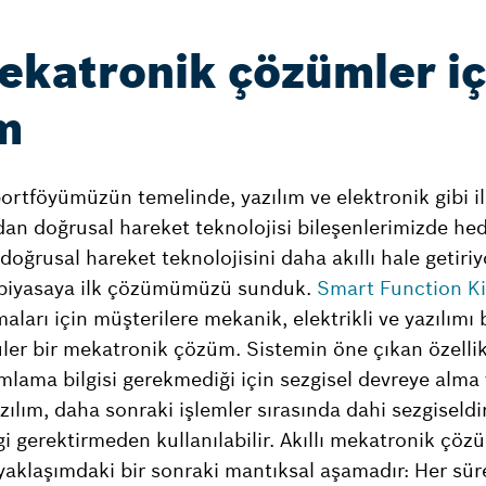
mekatronik çözümler iç
m
rtföyümüzün temelinde, yazılım ve elektronik gibi ila
an doğrusal hareket teknolojisi bileşenlerimizde he
doğrusal hareket teknolojisini daha akıllı hale getiri
piyasaya ilk çözümümüzü sunduk.
Smart Function Ki
aları için müşterilere mekanik, elektrikli ve yazılımı b
er bir mekatronik çözüm. Sistemin öne çıkan özellikl
amlama bilgisi gerekmediği için sezgisel devreye alma
zılım, daha sonraki işlemler sırasında dahi sezgiseldi
gi gerektirmeden kullanılabilir. Akıllı mekatronik çözü
aklaşımdaki bir sonraki mantıksal aşamadır: Her sür