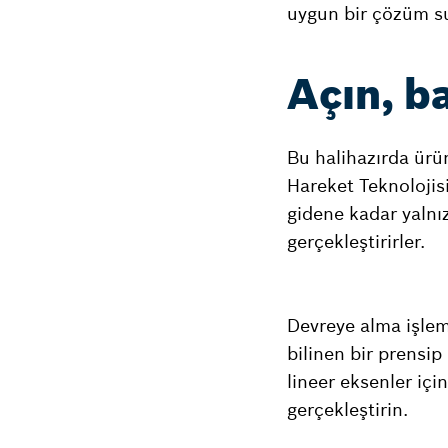
uygun bir çözüm su
Açın, b
Bu halihazırda ürü
Hareket Teknolojis
gidene kadar yalnız
gerçekleştirirler.
Devreye alma işlemi
bilinen bir prensi
lineer eksenler içi
gerçekleştirin.