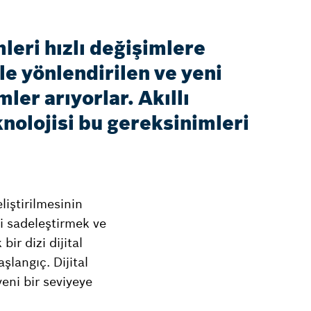
leri hızlı değişimlere
le yönlendirilen ve yeni
er arıyorlar. Akıllı
knolojisi bu gereksinimleri
liştirilmesinin
i sadeleştirmek ve
ir dizi dijital
şlangıç. Dijital
eni bir seviyeye