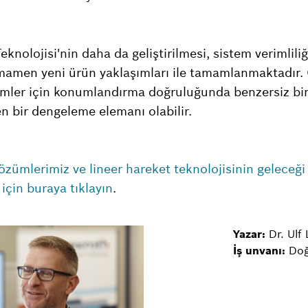
knolojisi'nin daha da geliştirilmesi, sistem verimliliğ
mamen yeni ürün yaklaşımları ile tamamlanmaktadır. 
emler için konumlandırma doğruluğunda benzersiz bir 
n bir dengeleme elemanı olabilir.
çözümlerimiz ve lineer hareket teknolojisinin geleceğ
 için buraya tıklayın
.
Yazar:
Dr. Ulf
İş unvanı:
Doğr