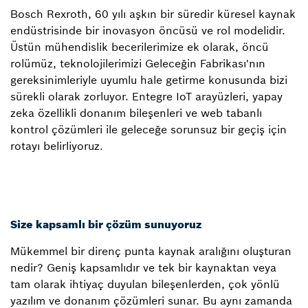
Bosch Rexroth, 60 yılı aşkın bir süredir küresel kaynak
endüstrisinde bir inovasyon öncüsü ve rol modelidir.
Üstün mühendislik becerilerimize ek olarak, öncü
rolümüz, teknolojilerimizi Geleceğin Fabrikası'nın
gereksinimleriyle uyumlu hale getirme konusunda bizi
sürekli olarak zorluyor. Entegre IoT arayüzleri, yapay
zeka özellikli donanım bileşenleri ve web tabanlı
kontrol çözümleri ile geleceğe sorunsuz bir geçiş için
rotayı belirliyoruz.
Size kapsamlı bir çözüm sunuyoruz
Mükemmel bir direnç punta kaynak aralığını oluşturan
nedir? Geniş kapsamlıdır ve tek bir kaynaktan veya
tam olarak ihtiyaç duyulan bileşenlerden, çok yönlü
yazılım ve donanım çözümleri sunar. Bu aynı zamanda