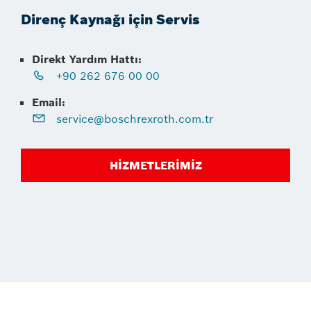
Direnç Kaynağı için Servis
Direkt Yardım Hattı:
+90 262 676 00 00
Email:
service@boschrexroth.com.tr
HIZMETLERIMIZ