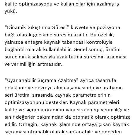
kalite optimizasyonu ve kullanıcılar için azalmış iş
yükü.
“Dinamik Sıkıştırma Süresi” kuvvete ve pozisyona
bağlı olarak gecikme süresini azaltır. Bu özellik,
yalnızca entegre kaynak tabancası kontrolüyle
bağlantılı olarak kullanılabilir. Genel sonuç, üretim
sürecinin kısalmasıyla uzak tutma süresinin azalması
ve verimliliğin artmasıdır.
“Uyarlanabilir Sıçrama Azaltma” ayrıca tasarrufa
odaklanır ve devreye alma aşamasında ve arabanın
seri üretimi sırasında kaynak parametrelerinin
optimizasyonunu destekler. Kaynak parametreleri
kalite ve sıçrama oranının yanı sıra enerji verimliliği ve
sınır değerler bakımından da otomatik olarak optimize
edilir. Örneğin, kaynak işleminde ortaya çıkan kaynak
sıçraması otomatik olarak saptanabilir ve önceden