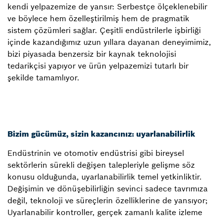
kendi yelpazemize de yansır: Serbestçe ölçeklenebilir
ve böylece hem özelleştirilmiş hem de pragmatik
sistem çözümleri sağlar. Çeşitli endüstrilerle işbirliği
içinde kazandığımız uzun yıllara dayanan deneyimimiz,
bizi piyasada benzersiz bir kaynak teknolojisi
tedarikçisi yapıyor ve ürün yelpazemizi tutarlı bir
şekilde tamamlıyor.
Bizim gücümüz, sizin kazancınız: uyarlanabilirlik
Endüstrinin ve otomotiv endüstrisi gibi bireysel
sektörlerin sürekli değişen talepleriyle gelişme söz
konusu olduğunda, uyarlanabilirlik temel yetkinliktir.
Değişimin ve dönüşebilirliğin sevinci sadece tavrımıza
değil, teknoloji ve süreçlerin özelliklerine de yansıyor;
Uyarlanabilir kontroller, gerçek zamanlı kalite izleme