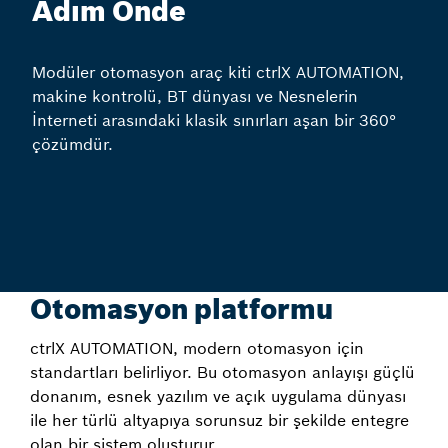
Adım Önde
Modüler otomasyon araç kiti ctrlX AUTOMATION,
makine kontrolü, BT dünyası ve Nesnelerin
İnterneti arasındaki klasik sınırları aşan bir 360°
çözümdür.
Otomasyon platformu
ctrlX AUTOMATION, modern otomasyon için
standartları belirliyor. Bu otomasyon anlayışı güçlü
donanım, esnek yazılım ve açık uygulama dünyası
ile her türlü altyapıya sorunsuz bir şekilde entegre
olan bir sistem oluşturur.