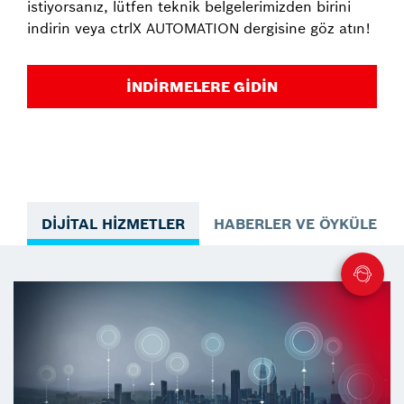
istiyorsanız, lütfen teknik belgelerimizden birini
indirin veya ctrlX AUTOMATION dergisine göz atın!
İNDIRMELERE GIDIN
DIJITAL HIZMETLER
HABERLER VE ÖYKÜLER