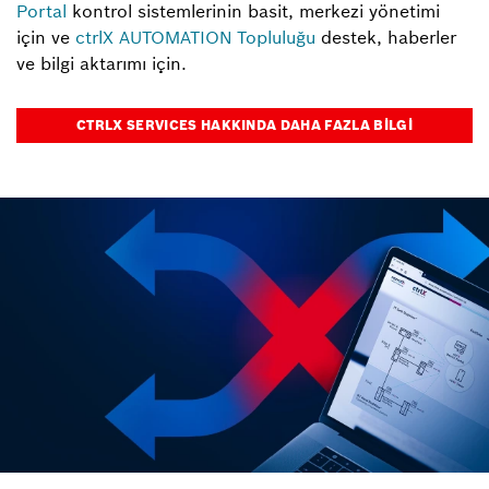
Portal
kontrol sistemlerinin basit, merkezi yönetimi
için ve
ctrlX AUTOMATION Topluluğu
destek, haberler
ve bilgi aktarımı için.
CTRLX SERVICES HAKKINDA DAHA FAZLA BILGI