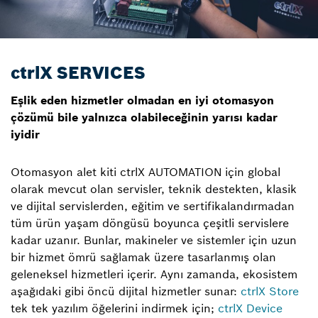
ctrlX SERVICES
Eşlik eden hizmetler olmadan en iyi otomasyon
çözümü bile yalnızca olabileceğinin yarısı kadar
iyidir
Otomasyon alet kiti ctrlX AUTOMATION için global
olarak mevcut olan servisler, teknik destekten, klasik
ve dijital servislerden, eğitim ve sertifikalandırmadan
tüm ürün yaşam döngüsü boyunca çeşitli servislere
kadar uzanır. Bunlar, makineler ve sistemler için uzun
bir hizmet ömrü sağlamak üzere tasarlanmış olan
geleneksel hizmetleri içerir. Aynı zamanda, ekosistem
aşağıdaki gibi öncü dijital hizmetler sunar:
ctrlX Store
tek tek yazılım öğelerini indirmek için;
ctrlX Device