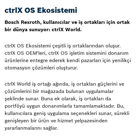
ctrlX OS Ekosistemi
Bosch Rexroth, kullanıcılar ve iş ortakları için ortak
bir dünya sunuyor: ctrlX World.
ctrlX OS Ekosistemi çeşitli iş ortaklarından oluşur.
ctrlX OS OEM'leri, ctrlX OS işletim sistemini donanım
ürünlerine entegre ederek kendi pazarları için yenilikçi
otomasyon çözümleri oluşturur.
ctrlX World iş ortağı ağında, iş ortakları güçlerini ve
çözümlerini bir mağazada bulunan uygulamalar
şeklinde sunar. Buna ek olarak, iş ortakları da
portföyü uygun donanımlarla tamamlamaktadır. Bu,
kullanıcılara geniş uygulama seçenekleri sunar, sürekli
genişleyen bir ürün ve hizmet yelpazesinden
yararlanmalarını sağlar.