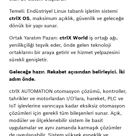
Temeli: Endüstriyel Linux tabanlı işletim sistemi
ctrlX OS
, maksimum açıklık, güvenlik ve geleceğe
dönük bir yapı sunar.
Ortak Yaratım Pazarı:
ctrlX World
iş ortağı ağı,
yenilikçiliği teşvik eder, önde gelen teknoloji
ortaklarını bir araya getirir ve hizmet yelpazesini
sürekli genişletir.
Geleceğe hazır. Rekabet açısından belirleyici. İki
adım önde.
ctrlX AUTOMATION otomasyon çözümü, kontroller,
tahrikler ve motorlardan I/O'lara, hareket, PLC ve
IoT işlevlerine varıncaya kadar eksiksiz otomasyon
çözümleri için gerekli tüm bileşenleri sunar. Açık,
modüler ve ölçeklenebilir sistem ile basit
uygulamalar ve aynı zamanda karmaşık çözümler
de uygulanabilir. Sistem yüksek esneklik ve