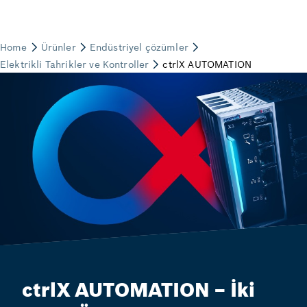
ctrlX AUTOMATION – İki