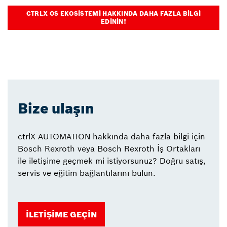
CTRLX OS EKOSISTEMI HAKKINDA DAHA FAZLA BILGI
EDININ!
Bize ulaşın
ctrlX AUTOMATION hakkında daha fazla bilgi için
Bosch Rexroth veya Bosch Rexroth İş Ortakları
ile iletişime geçmek mi istiyorsunuz? Doğru satış,
servis ve eğitim bağlantılarını bulun.
İLETIŞIME GEÇIN