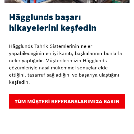
Hägglunds başarı
hikayelerini keşfedin
Hägglunds Tahrik Sistemlerinin neler
yapabileceğinin en iyi kanıtı, başkalarının bunlarla
neler yaptığıdır. Müşterilerimizin Hägglunds
çözümleriyle nasıl mükemmel sonuçlar elde
ettiğini, tasarruf sağladığını ve başarıya ulaştığını
keşfedin.
TÜM MÜŞTERİ REFERANSLARIMIZA BAKIN