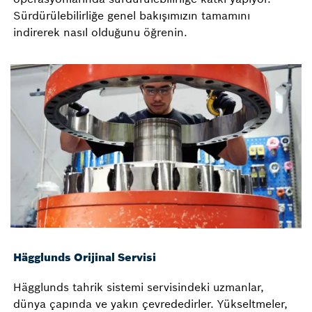
Sürdürülebilirliğe genel bakışımızın tamamını
indirerek nasıl olduğunu öğrenin.
Hägglunds Orijinal Servisi
Hägglunds tahrik sistemi servisindeki uzmanlar,
dünya çapında ve yakın çevrededirler. Yükseltmeler,