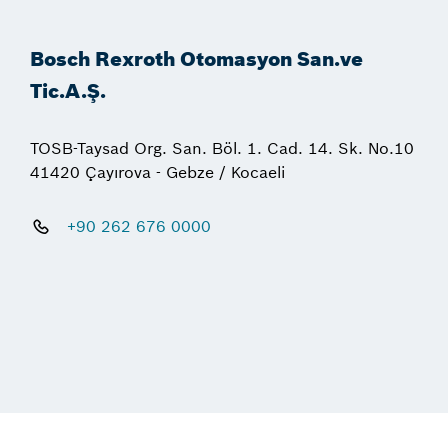
Bosch Rexroth Otomasyon San.ve
Tic.A.Ş.
TOSB-Taysad Org. San. Böl. 1. Cad. 14. Sk. No.10
41420 Çayırova - Gebze / Kocaeli
+90 262 676 0000