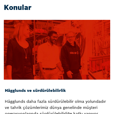
Konular
Hägglunds ve sürdürülebilirlik
Hägglunds daha fazla sürdürülebilir olma yolundadır
ve tahrik çözümlerimiz dünya genelinde müşteri
operasyonlarında sürdürülebilirliğe katkı yapıyor.