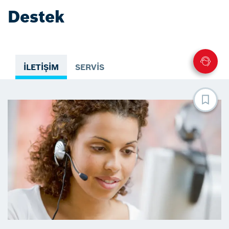
Destek
İLETIŞIM
SERVIS