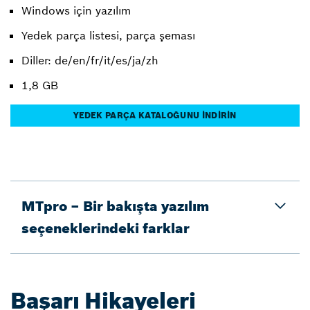
Windows için yazılım
Yedek parça listesi, parça şeması
Diller: de/en/fr/it/es/ja/zh
1,8 GB
YEDEK PARÇA KATALOĞUNU İNDİRİN
MTpro – Bir bakışta yazılım
seçeneklerindeki farklar
Başarı Hikayeleri