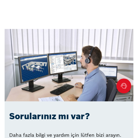
Sorularınız mı var?
Daha fazla bilgi ve yardım için lütfen bizi arayın.