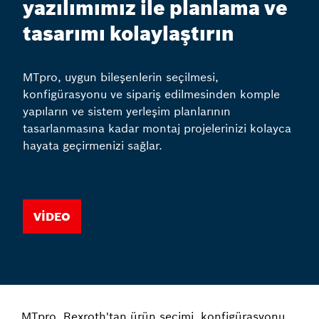
yazılımımız ile planlama ve
tasarımı kolaylaştırın
MTpro, uygun bileşenlerin seçilmesi,
konfigürasyonu ve sipariş edilmesinden komple
yapıların ve sistem yerleşim planlarının
tasarlanmasına kadar montaj projelerinizi kolayca
hayata geçirmenizi sağlar.
Video
MTpro, Rexroth'tan ürün seçimi, konfigürasyonu,