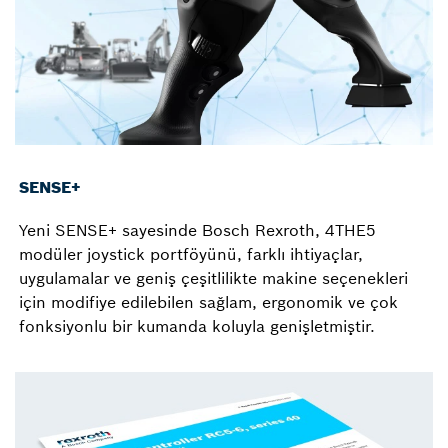
SENSE+
Yeni SENSE+ sayesinde Bosch Rexroth, 4THE5
modüler joystick portföyünü, farklı ihtiyaçlar,
uygulamalar ve geniş çeşitlilikte makine seçenekleri
için modifiye edilebilen sağlam, ergonomik ve çok
fonksiyonlu bir kumanda koluyla genişletmiştir.