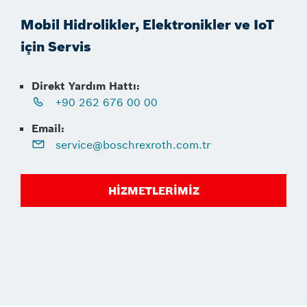
Mobil Hidrolikler, Elektronikler ve IoT
için Servis
Direkt Yardım Hattı:
+90 262 676 00 00
Email:
service@boschrexroth.com.tr
HIZMETLERIMIZ