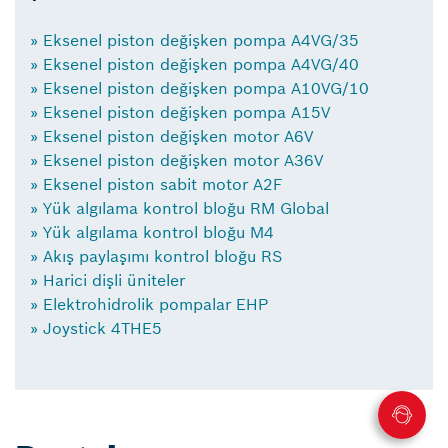
» Eksenel piston değişken pompa A4VG/35
» Eksenel piston değişken pompa A4VG/40
» Eksenel piston değişken pompa A10VG/10
» Eksenel piston değişken pompa A15V
» Eksenel piston değişken motor A6V
» Eksenel piston değişken motor A36V
» Eksenel piston sabit motor A2F
» Yük algılama kontrol bloğu RM Global
» Yük algılama kontrol bloğu M4
» Akış paylaşımı kontrol bloğu RS
» Harici dişli üniteler
» Elektrohidrolik pompalar EHP
» Joystick 4THE5