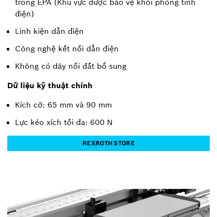
trong EPA (Khu vực được bảo vệ khỏi phóng tĩnh
điện)
Linh kiện dẫn điện
Công nghệ kết nối dẫn điện
Không có dây nối đất bổ sung
Dữ liệu kỹ thuật chính
Kích cỡ: 65 mm và 90 mm
Lực kéo xích tối đa: 600 N
REXROTH STORE