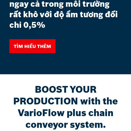
ngay cả trong môi trường
rất khô với độ ẩm tương đối
chỉ 0,5%
Tìm hiểu thêm
BOOST YOUR
PRODUCTION with the
VarioFlow plus chain
conveyor system.