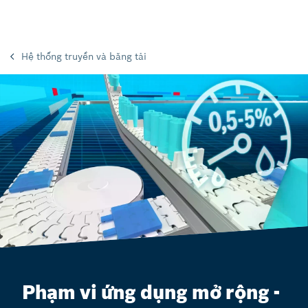
Hệ thống truyền và băng tải
Phạm vi ứng dụng mở rộng -