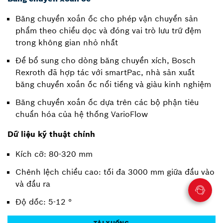
Băng chuyền xoắn ốc cho phép vận chuyển sản
phẩm theo chiều dọc và đóng vai trò lưu trữ đệm
trong không gian nhỏ nhất
Để bổ sung cho dòng băng chuyền xích, Bosch
Rexroth đã hợp tác với smartPac, nhà sản xuất
băng chuyền xoắn ốc nổi tiếng và giàu kinh nghiệm
Băng chuyền xoắn ốc dựa trên các bộ phận tiêu
chuẩn hóa của hệ thống VarioFlow
Dữ liệu kỹ thuật chính
Kích cỡ: 80-320 mm
Chênh lệch chiều cao: tối đa 3000 mm giữa đầu vào
và đầu ra
Độ dốc: 5-12 °