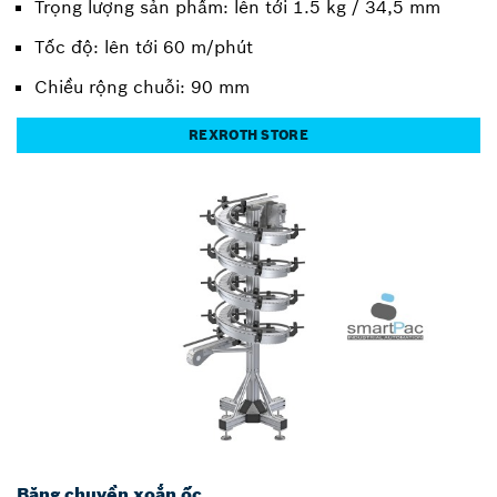
Trọng lượng sản phẩm: lên tới 1.5 kg / 34,5 mm
Tốc độ: lên tới 60 m/phút
Chiều rộng chuỗi: 90 mm
REXROTH STORE
Băng chuyền xoắn ốc