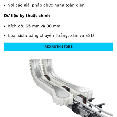
Với các giải pháp chức năng toàn diện
Dữ liệu kỹ thuật chính
Kích cỡ: 65 mm và 90 mm
Loại xích: băng chuyền (trắng, xám và ESD)
REXROTH STORE