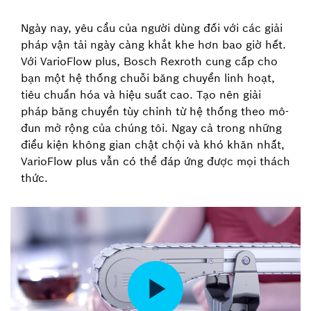
Ngày nay, yêu cầu của người dùng đối với các giải
pháp vận tải ngày càng khắt khe hơn bao giờ hết.
Với VarioFlow plus, Bosch Rexroth cung cấp cho
bạn một hệ thống chuỗi băng chuyền linh hoạt,
tiêu chuẩn hóa và hiệu suất cao. Tạo nên giải
pháp băng chuyền tùy chỉnh từ hệ thống theo mô-
đun mở rộng của chúng tôi. Ngay cả trong những
điều kiện không gian chật chội và khó khăn nhất,
VarioFlow plus vẫn có thể đáp ứng được mọi thách
thức.