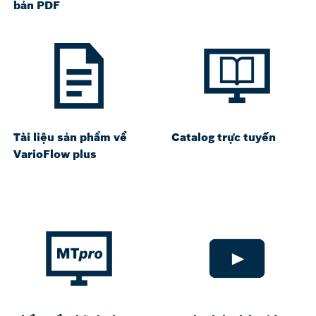
bản PDF
Tài liệu sản phẩm về
Catalog trực tuyến
VarioFlow plus