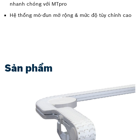
nhanh chóng với MTpro
Hệ thống mô-đun mở rộng & mức độ tùy chỉnh cao
Sản phẩm