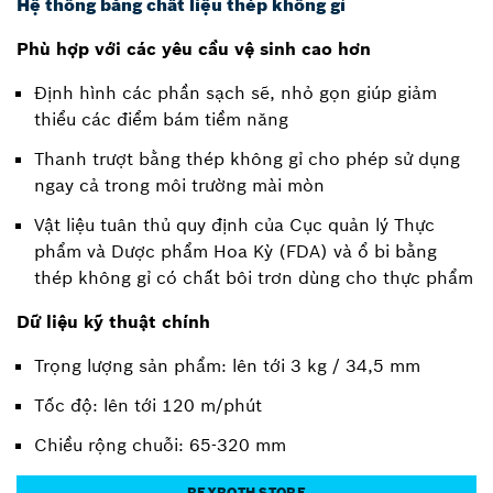
Hệ thống bằng chất liệu thép không gỉ
Phù hợp với các yêu cầu vệ sinh cao hơn
Định hình các phần sạch sẽ, nhỏ gọn giúp giảm
thiểu các điểm bám tiềm năng
Thanh trượt bằng thép không gỉ cho phép sử dụng
ngay cả trong môi trường mài mòn
Vật liệu tuân thủ quy định của Cục quản lý Thực
phẩm và Dược phẩm Hoa Kỳ (FDA) và ổ bi bằng
thép không gỉ có chất bôi trơn dùng cho thực phẩm
Dữ liệu kỹ thuật chính
Trọng lượng sản phẩm: lên tới 3 kg / 34,5 mm
Tốc độ: lên tới 120 m/phút
Chiều rộng chuỗi: 65-320 mm
REXROTH STORE