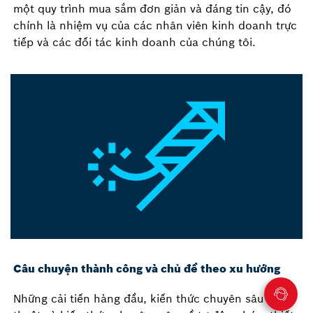
một quy trình mua sắm đơn giản và đáng tin cậy, đó
chính là nhiệm vụ của các nhân viên kinh doanh trực
tiếp và các đối tác kinh doanh của chúng tôi.
Câu chuyện thành công và chủ đề theo xu hướng
Những cải tiến hàng đầu, kiến thức chuyên sâu về kỹ