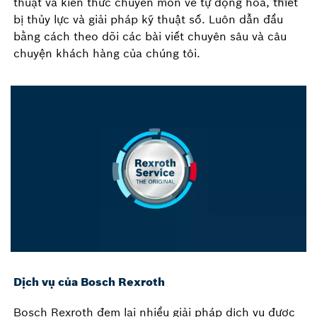
thuật và kiến ​​thức chuyên môn về tự động hóa, thiết
bị thủy lực và giải pháp kỹ thuật số. Luôn dẫn đầu
bằng cách theo dõi các bài viết chuyên sâu và câu
chuyện khách hàng của chúng tôi.
Dịch vụ của Bosch Rexroth
Bosch Rexroth đem lại nhiều giải pháp dịch vụ được