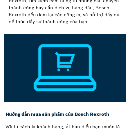
Rexroth, tìm kiếm cảm hứng từ những câu chuyện
thành công hay cần dịch vụ hàng đầu, Bosch
Rexroth đều đem lại các công cụ và hỗ trợ đầy đủ
để thúc đẩy sự thành công của bạn.
Hướng dẫn mua sản phẩm của Bosch Rexroth
Với tư cách là khách hàng, ắt hẳn điều bạn muốn là