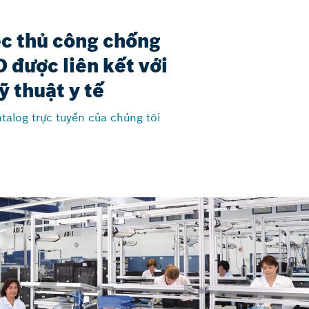
ệc thủ công chống
D được liên kết với
ỹ thuật y tế
talog trực tuyến của chúng tôi