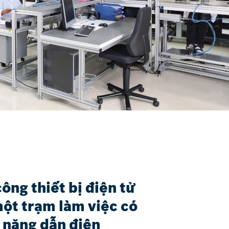
ông thiết bị điện tử
một trạm làm việc có
h năng dẫn điện