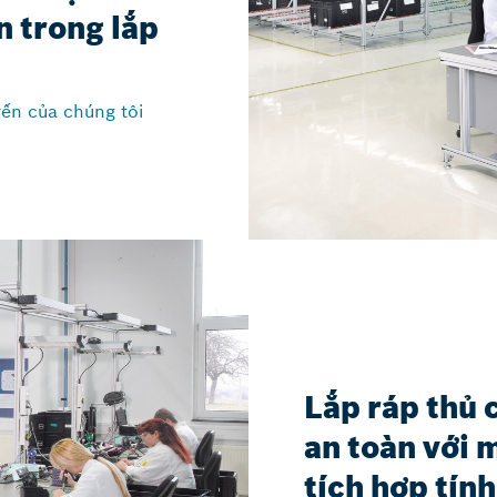
 trong lắp
yến của chúng tôi
Lắp ráp thủ c
an toàn với 
tích hợp tín