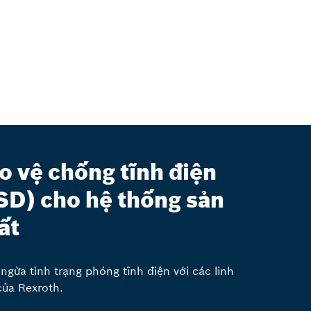
o vệ chống tĩnh điện
SD) cho hệ thống sản
ất
ngừa tình trạng phóng tĩnh điện với các linh
của Rexroth.