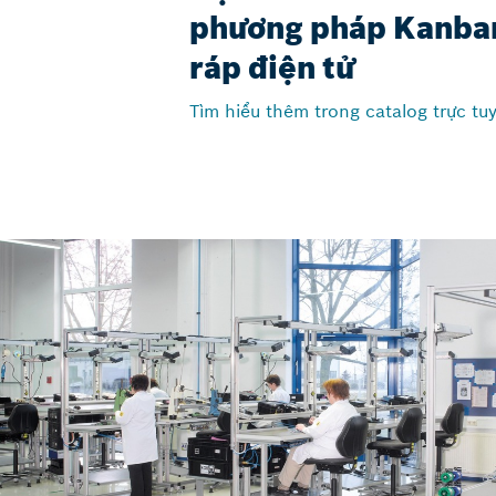
phương pháp Kanban
ráp điện tử
Tìm hiểu thêm trong catalog trực tu