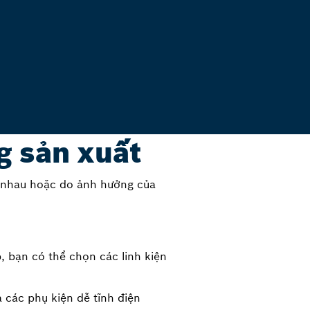
g sản xuất
ác nhau hoặc do ảnh hưởng của
, bạn có thể chọn các linh kiện
 các phụ kiện dễ tĩnh điện