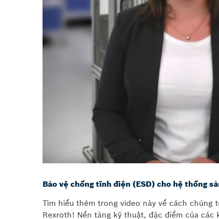
Bảo vệ chống tĩnh điện (ESD) cho hệ thống sả
Tìm hiểu thêm trong video này về cách chúng t
Rexroth! Nền tảng kỹ thuật, đặc điểm của các 