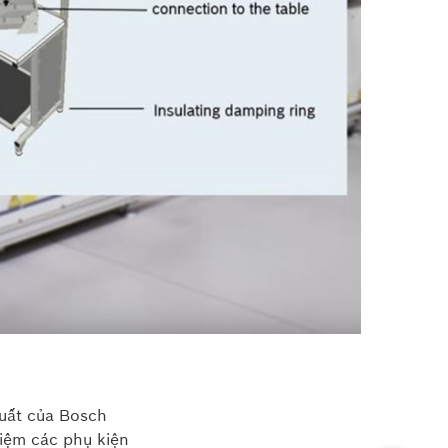
xuất của Bosch
hiệm các phụ kiện