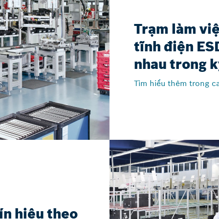
Trạm làm vi
tĩnh điện ES
nhau trong k
Tìm hiểu thêm trong ca
ín hiệu theo