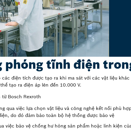
g phóng tĩnh điện tron
 các điện tích được tạo ra khi ma sát với các vật liệu kh
thể tạo ra điện áp lên đến 10.000 V.
n từ Bosch Rexroth
g qua việc lựa chọn vật liệu và công nghệ kết nối phù hợp
 điện, do đó đảm bảo toàn bộ hệ thống được bảo vệ
qua việc bảo vệ chống hư hỏng sản phẩm hoặc linh kiện của