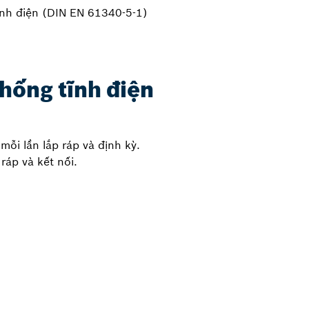
ĩnh điện (DIN EN 61340-5-1)
chống tĩnh điện
ỗi lần lắp ráp và định kỳ.
ráp và kết nối.