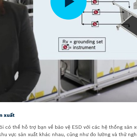
n xuất
ôi có thể hỗ trợ bạn về bảo vệ ESD với các hệ thống sản 
khu vực sản xuất khác nhau, cũng như đo lường và thử ng