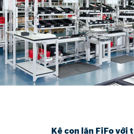
Kệ con lăn FiFo với t