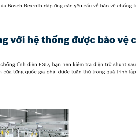
của Bosch Rexroth đáp ứng các yêu cầu về bảo vệ chống t
ng với hệ thống được bảo vệ 
chống tĩnh điện ESD, bạn nên kiểm tra điện trở shunt sau m
 của từng quốc gia phải được tuân thủ trong quá trình lắp 