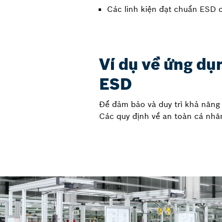
Các linh kiện đạt chuẩn ESD 
Ví dụ về ứng dụ
ESD
Để đảm bảo và duy trì khả năng 
Các quy định về an toàn cá nhân