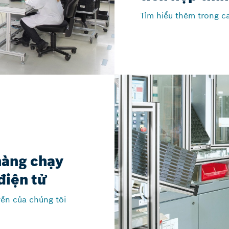
Tìm hiểu thêm trong ca
hàng chạy
điện tử
yến của chúng tôi