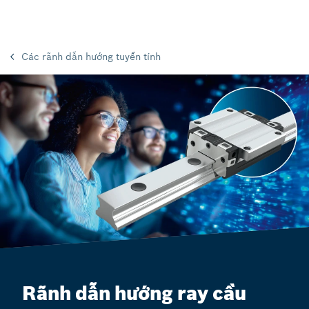
Các rãnh dẫn hướng tuyến tính
Rãnh dẫn hướng ray cầu