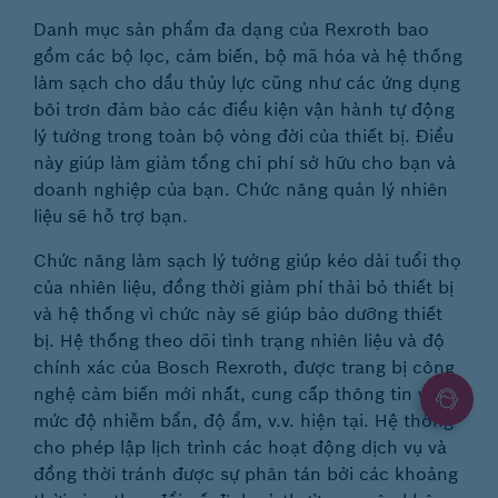
Danh mục sản phẩm đa dạng của Rexroth bao
gồm các bộ lọc, cảm biến, bộ mã hóa và hệ thống
làm sạch cho dầu thủy lực cũng như các ứng dụng
bôi trơn đảm bảo các điều kiện vận hành tự động
lý tưởng trong toàn bộ vòng đời của thiết bị. Điều
này giúp làm giảm tổng chi phí sở hữu cho bạn và
doanh nghiệp của bạn. Chức năng quản lý nhiên
liệu sẽ hỗ trợ bạn.
Chức năng làm sạch lý tưởng giúp kéo dài tuổi thọ
của nhiên liệu, đồng thời giảm phí thải bỏ thiết bị
và hệ thống vì chức này sẽ giúp bảo dưỡng thiết
bị. Hệ thống theo dõi tình trạng nhiên liệu và độ
chính xác của Bosch Rexroth, được trang bị công
nghệ cảm biến mới nhất, cung cấp thông tin về
mức độ nhiễm bẩn, độ ẩm, v.v. hiện tại. Hệ thống
cho phép lập lịch trình các hoạt động dịch vụ và
đồng thời tránh được sự phân tán bởi các khoảng