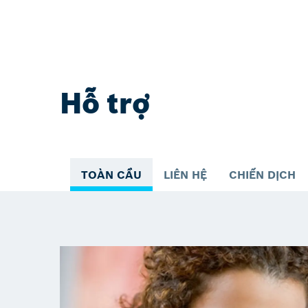
Hỗ trợ
TOÀN CẦU
LIÊN HỆ
CHIẾN DỊCH