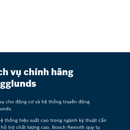
ch vụ chính hãng
gglunds
vụ cho động cơ và hệ thống truyền động
unds.
ệ thống hiệu suất cao trong ngành kỹ thuật cần
 hỗ trợ chất lượng cao. Bosch Rexroth quy tụ