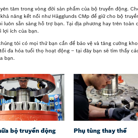
yên tâm trong vòng đời sản phẩm của bộ truyền động. Cho 
 khả năng kết nối như Hägglunds CMp để giữ cho bộ truy
 luôn sẵn sàng hỗ trợ bạn. Tại địa phương hay trên toàn cầ
 lợi ích của bạn.
húng tôi có mọi thứ bạn cần để bảo vệ và tăng cường khoả
tối đa hóa tuổi thọ hoạt động – tại đây bạn sẽ tìm thấy c
a bạn.
hữa bộ truyền động
Phụ tùng thay thế