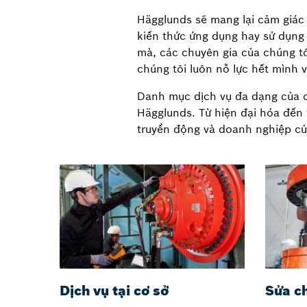
Hägglunds sẽ mang lại cảm giác 
kiến thức ứng dụng hay sử dụng
mà, các chuyên gia của chúng tôi
chúng tôi luôn nỗ lực hết mình vì
Danh mục dịch vụ đa dạng của c
Hägglunds. Từ hiện đại hóa đến 
truyền động và doanh nghiệp củ
Dịch vụ tại cơ sở
Sửa c