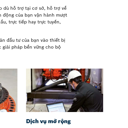
dù hỗ trợ tại cơ sở, hỗ trợ về
ền động của bạn vận hành mượt
u, trực tiếp hay trực tuyến,
n đầu tư của bạn vào thiết bị
ác giải pháp bền vững cho bộ
Dịch vụ mở rộng