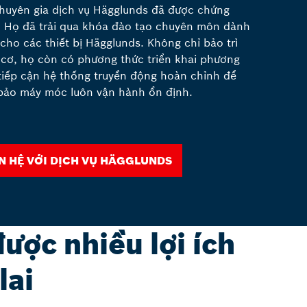
huyên gia dịch vụ Hägglunds đã được chứng
 Họ đã trải qua khóa đào tạo chuyên môn dành
 cho các thiết bị Hägglunds. Không chỉ bảo trì
cơ, họ còn có phương thức triển khai phương
tiếp cận hệ thống truyền động hoàn chỉnh để
ảo máy móc luôn vận hành ổn định.
ên hệ với dịch vụ Hägglunds
ược nhiều lợi ích
lai