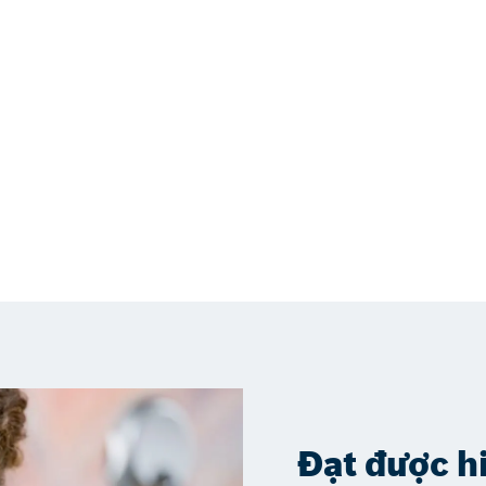
Đạt được h