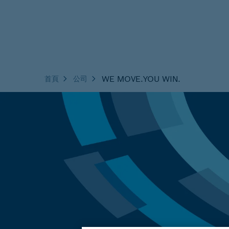
WE MOVE.YOU WIN.
首頁
公司