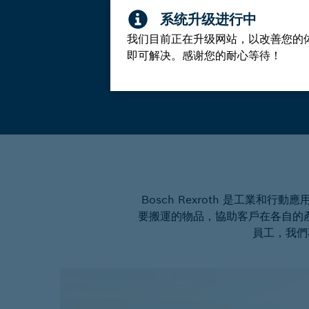
我们目前正在升级网站，以改善您的
即可解决。感谢您的耐心等待！
Bosch Rexroth 是工
要搬運的物品，協助客戶在各自的
員工，我們