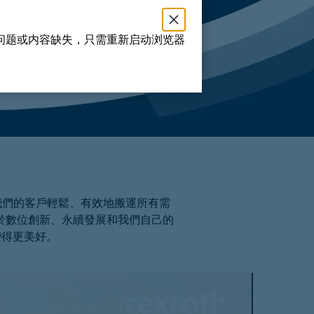
问题或内容缺失，只需重新启动浏览器
於我們的客戶輕鬆、有效地搬運所有需
於數位創新、永續發展和我們自己的
變得更美好。