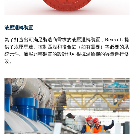
液壓迴轉裝置
為了打造出可滿足製造商需求的液壓迴轉裝置，Rexroth 提
供了液壓馬達、控制區塊和接合缸（如有需要）等必要的系
統元件。液壓迴轉裝置的設計也可根據渦輪機的容量進行修
改。