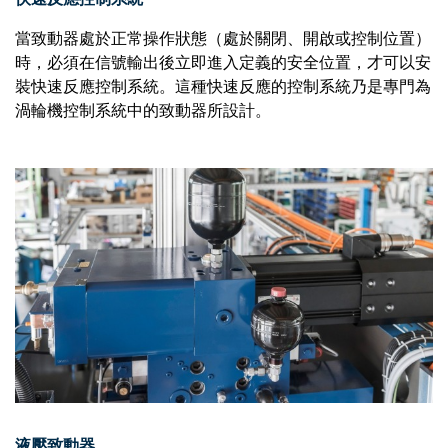
當致動器處於正常操作狀態（處於關閉、開啟或控制位置）
時，必須在信號輸出後立即進入定義的安全位置，才可以安
裝快速反應控制系統。這種快速反應的控制系統乃是專門為
渦輪機控制系統中的致動器所設計。
液壓致動器