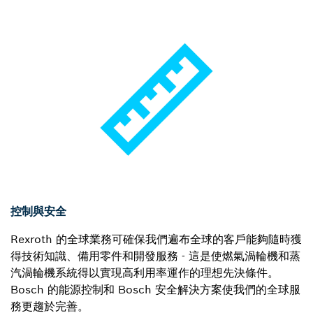
控制與安全
Rexroth 的全球業務可確保我們遍布全球的客戶能夠隨時獲
得技術知識、備用零件和開發服務 - 這是使燃氣渦輪機和蒸
汽渦輪機系統得以實現高利用率運作的理想先決條件。
Bosch 的能源控制和 Bosch 安全解決方案使我們的全球服
務更趨於完善。