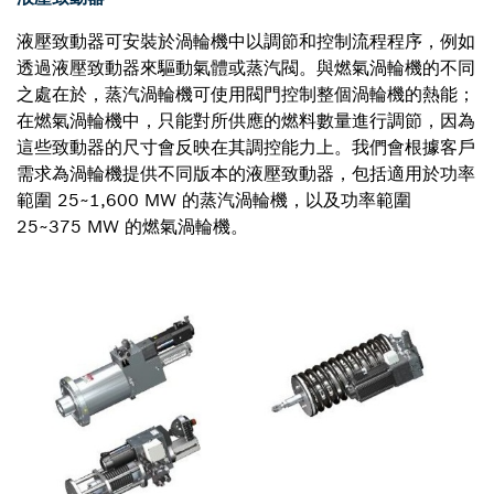
液壓致動器可安裝於渦輪機中以調節和控制流程程序，例如
透過液壓致動器來驅動氣體或蒸汽閥。與燃氣渦輪機的不同
之處在於，蒸汽渦輪機可使用閥門控制整個渦輪機的熱能；
在燃氣渦輪機中，只能對所供應的燃料數量進行調節，因為
這些致動器的尺寸會反映在其調控能力上。我們會根據客戶
需求為渦輪機提供不同版本的液壓致動器，包括適用於功率
範圍 25~1,600 MW 的蒸汽渦輪機，以及功率範圍
25~375 MW 的燃氣渦輪機。