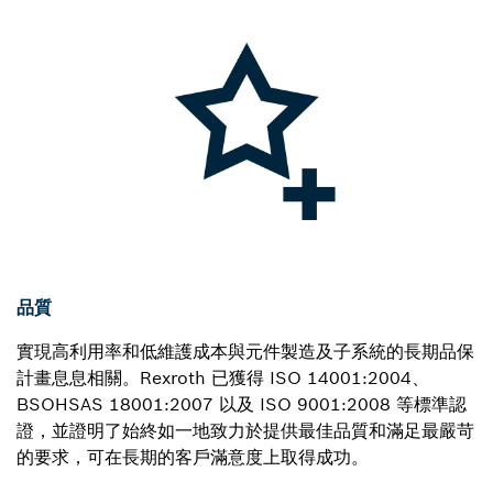
品質
實現高利用率和低維護成本與元件製造及子系統的長期品保
計畫息息相關。Rexroth 已獲得 ISO 14001:2004、
BSOHSAS 18001:2007 以及 ISO 9001:2008 等標準認
證，並證明了始終如一地致力於提供最佳品質和滿足最嚴苛
的要求，可在長期的客戶滿意度上取得成功。