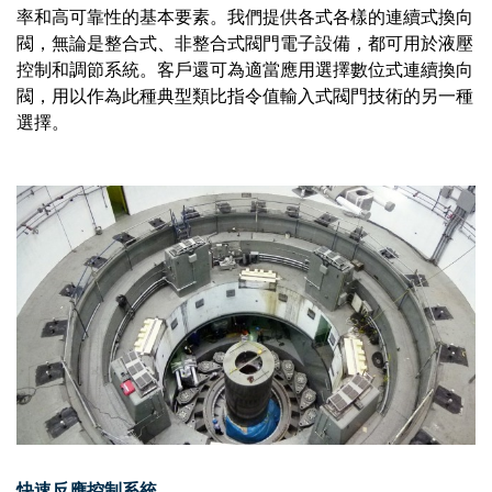
率和高可靠性的基本要素。我們提供各式各樣的連續式換向
閥，無論是整合式、非整合式閥門電子設備，都可用於液壓
控制和調節系統。客戶還可為適當應用選擇數位式連續換向
閥，用以作為此種典型類比指令值輸入式閥門技術的另一種
選擇。
快速反應控制系統