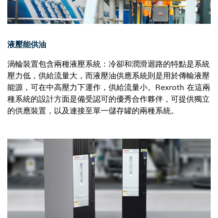
液壓能供油
渦輪裝置包含兩種液壓系統：冷卻和潤滑迴路的特點是系統
壓力低，供給流量大，而液壓油供應系統則是用於傳輸液壓
能源，可在中高壓力下運作，供給流量小。Rexroth 在這兩
種系統的設計方面是備受認可的優秀合作夥伴，可提供獨立
的供應裝置，以及連接至單一儲存罐的兩種系統。