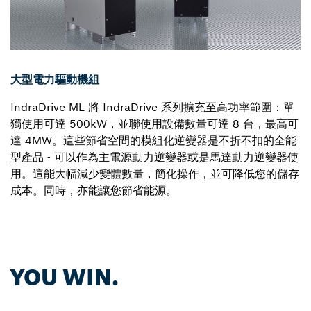
大型電力驅動機組
IndraDrive ML 將 IndraDrive 系列擴充至高功率範圍：單
獨使用可達 500kW，並聯使用設備數量可達 8 台，最高可
達 4MW。這些節省空間的模組化逆變器是不折不扣的全能
型產品 - 可以作為主電源動力逆變器或是馬達動力逆變器使
用。這能大幅減少變體數量，簡化操作，並可降低您的儲存
成本。同時，亦能讓您節省能源。
YOU WIN.