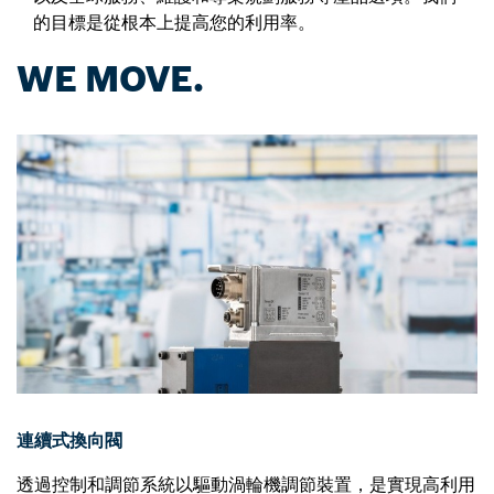
的目標是從根本上提高您的利用率。
WE MOVE.
連續式換向閥
透過控制和調節系統以驅動渦輪機調節裝置，是實現高利用