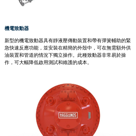
機電致動器
新型的機電致動器具有靜液壓傳動裝置和帶有彈簧輔助的緊
急快速反應功能，並安裝在精簡的外殼中，可在無需額外供
油裝置和管道的情況下獨立操作。此種致動器非常易於操
作，可大幅降低啟用測試和維護的成本。