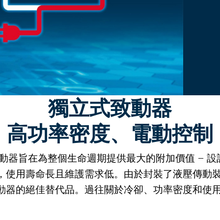
獨立式致動器
高功率密度、電動控制
的獨立式致動器旨在為整個生命週期提供最大的附加價值 –
，使用壽命長且維護需求低。由於封裝了液壓傳動
動器的絕佳替代品。過往關於冷卻、功率密度和使