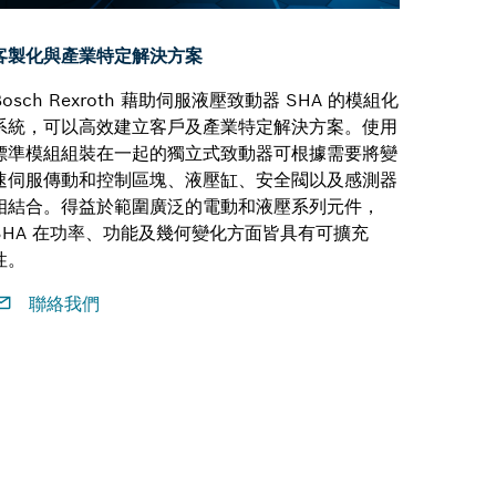
客製化與產業特定解決方案
Bosch Rexroth 藉助伺服液壓致動器 SHA 的模組化
系統，可以高效建立客戶及產業特定解決方案。使用
標準模組組裝在一起的獨立式致動器可根據需要將變
速伺服傳動和控制區塊、液壓缸、安全閥以及感測器
相結合。得益於範圍廣泛的電動和液壓系列元件，
SHA 在功率、功能及幾何變化方面皆具有可擴充
性。
聯絡我們