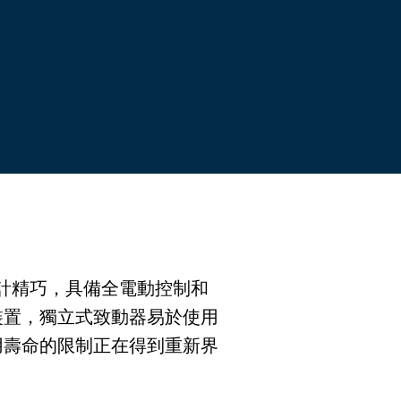
 設計精巧，具備全電動控制和
裝置，獨立式致動器易於使用
用壽命的限制正在得到重新界