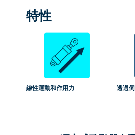
特性
線性運動和作用力
透過伺