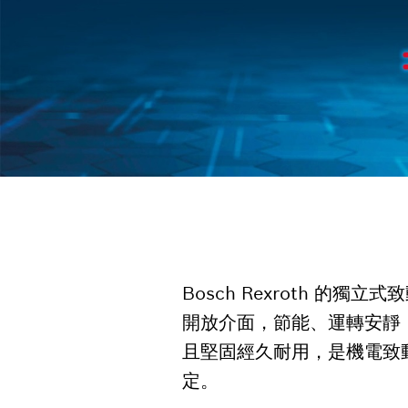
Bosch Rexroth 
開放介面，節能、運轉安靜
且堅固經久耐用，是機電致
定。