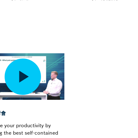
討會
e your productivity by
g the best self-contained