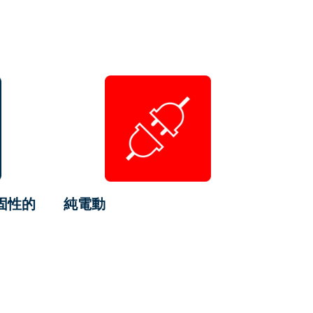
固性的
純電動