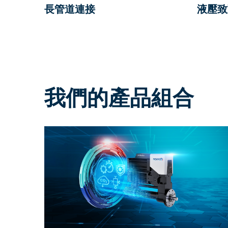
長管道連接
液壓致
我們的產品組合