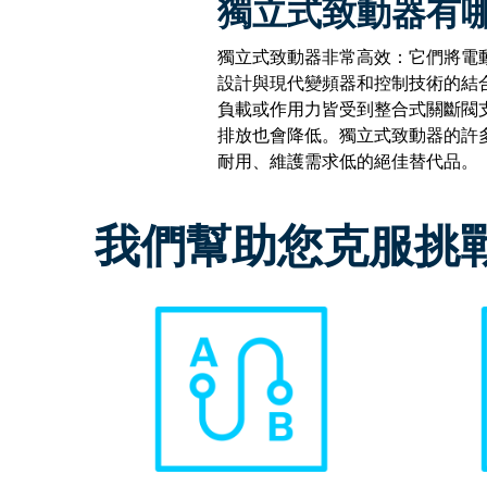
獨立式致動器有
獨立式致動器非常高效：它們將電
設計與現代變頻器和控制技術的結
負載或作用力皆受到整合式關斷閥
排放也會降低。獨立式致動器的許
耐用、維護需求低的絕佳替代品。
我們幫助您克服挑