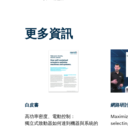
更多資訊
網路研
白皮書
Maximiz
高功率密度、電動控制：
selectin
獨立式致動器如何達到機器與系統的