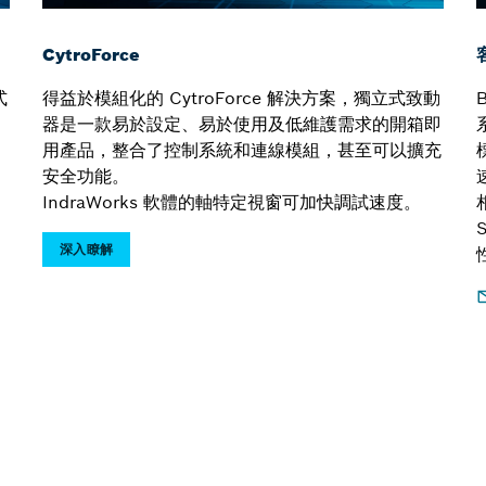
CytroForce
式
得益於模組化的 CytroForce 解決方案，獨立式致動
器是一款易於設定、易於使用及低維護需求的開箱即
用產品，整合了控制系統和連線模組，甚至可以擴充
，
安全功能。
IndraWorks 軟體的軸特定視窗可加快調試速度。
深入瞭解