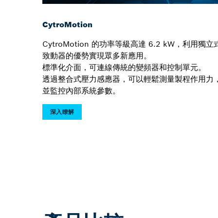
CytroMotion
CytroMotion 的功率等級高達 6.2 kW，利用獨立
致動器的優勢實現眾多新應用。
標準化介面，可連線傳統的變頻器和控制單元。
透過整合式壓力感應器，可以輕鬆測量製程作用力
並監控內部系統參數。
深入瞭解