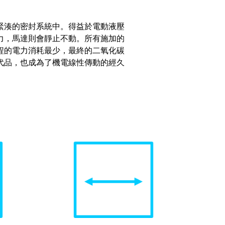
緊湊的密封系統中。得益於電動液壓
力，馬達則會靜止不動。所有施加的
程的電力消耗最少，最終的二氧化碳
代品，也成為了機電線性傳動的經久