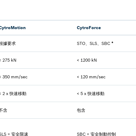
CytroMotion
CytroForce
根據要求
STO、SLS、SBC
*
< 275 kN
< 1200 kN
< 350 mm/sec
< 120 mm/sec
< 2 x 快速移動
< 5 x 快速移動
不含
包含
SLS = 安全限速
SBC = 安全制動控制