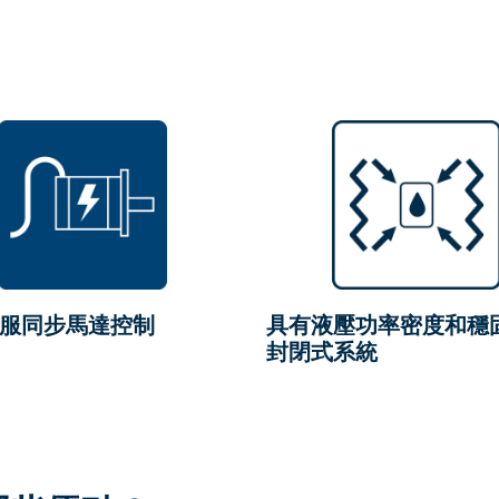
服同步馬達控制
具有液壓功率密度和穩
封閉式系統