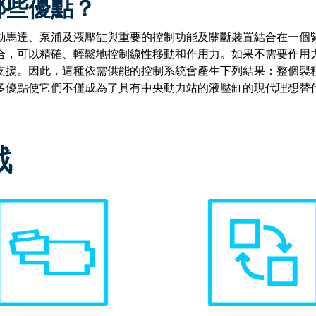
哪些優點？
動馬達、泵浦及液壓缸與重要的控制功能及關斷裝置結合在一個
合，可以精確、輕鬆地控制線性移動和作用力。如果不需要作用
支援。因此，這種依需供能的控制系統會產生下列結果：整個製
多優點使它們不僅成為了具有中央動力站的液壓缸的現代理想替
戰