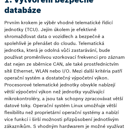
databáze
Prvním krokem je výběr vhodné telematické řídicí
jednotky (TCU). Jejím úkolem je efektivně
shromažďovat data o vozidlech a bezpečně a
spolehlivě je přenášet do cloudu. Telematická
jednotka, která je odolná vůči zastarávání, bude
používat proměnlivou vzorkovací frekvenci pro záznam
dat nejen ze sběrnice CAN, ale také prostřednictvím
sítě Ethernet, WLAN nebo I/O. Mezi další kritéria patří
operační systém a dostatečný výpočetní výkon.
Procesorové telematické jednotky obvykle nabízejí
větší výpočetní výkon než jednotky využívající
mikrokontroléry, a jsou tak schopny zpracovávat větší
datové toky. Operační systém Linux umožňuje větší
flexibilitu než proprietární operační systémy a nabízí
více funkcí i širší možnosti přizpůsobení jednotlivým
zákazníkům. S vhodným hardwarem je možné využívat