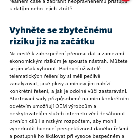
reálném čase a zabránit neoprávněnému přístupu
k datům nebo jejich ztrátě.
Vyhněte se zbytečnému
riziku již na začátku
Na cestě k zabezpečení přenosu dat a zamezení
ekonomickým rizikům je spousta nástrah. Můžete
se jim však vyhnout. Budoucí uživatelé
telematických řešení by si měli pečlivě
zanalyzovat, jaké plusy a mínusy jim nabízí
konkrétní řešení, a jak je odolné vůči zastarávání.
Startovací sady přizpůsobené na míru konkrétním
odvětvím umožňují OEM výrobcům a
poskytovatelům služeb internetu věcí dosáhnout
prvních cílů i s nízkým rozpočtem, aby mohli
vyhodnotit budoucí perspektivnost daného řešení
a postupně ho škálovat při vysoce bezpečném a