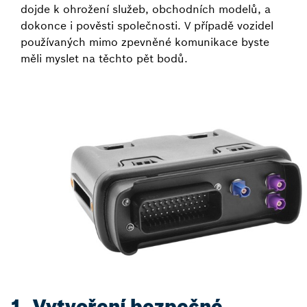
dojde k ohrožení služeb, obchodních modelů, a
dokonce i pověsti společnosti. V případě vozidel
používaných mimo zpevněné komunikace byste
měli myslet na těchto pět bodů.
1. Vytvoření bezpečné