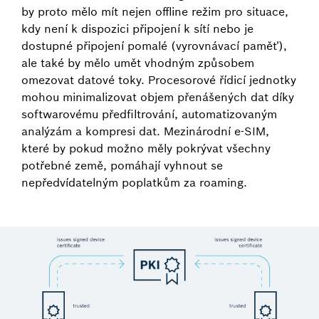
by proto mělo mít nejen offline režim pro situace,
kdy není k dispozici připojení k sítí nebo je
dostupné připojení pomalé (vyrovnávací paměť),
ale také by mělo umět vhodným způsobem
omezovat datové toky. Procesorové řídicí jednotky
mohou minimalizovat objem přenášených dat díky
softwarovému předfiltrování, automatizovaným
analýzám a kompresi dat. Mezinárodní e-SIM,
které by pokud možno měly pokrývat všechny
potřebné země, pomáhají vyhnout se
nepředvídatelným poplatkům za roaming.