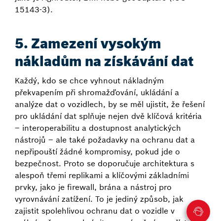
15143-3).
5. Zamezení vysokým
nákladům na získávání dat
Každý, kdo se chce vyhnout nákladným
překvapením při shromažďování, ukládání a
analýze dat o vozidlech, by se měl ujistit, že řešení
pro ukládání dat splňuje nejen dvě klíčová kritéria
– interoperabilitu a dostupnost analytických
nástrojů – ale také požadavky na ochranu dat a
nepřipouští žádné kompromisy, pokud jde o
bezpečnost. Proto se doporučuje architektura s
alespoň třemi replikami a klíčovými základními
prvky, jako je firewall, brána a nástroj pro
vyrovnávání zatížení. To je jediný způsob, jak
zajistit spolehlivou ochranu dat o vozidle v