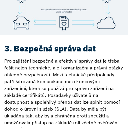
3. Bezpečná správa dat
Pro zajištění bezpečné a efektivní správy dat je třeba
řešit nejen technické, ale i organizační a právní otázky
ohledně bezpečnosti. Mezi technické předpoklady
patří šifrovaná komunikace mezi koncovými
zařízeními, která se používá pro správu zařízení na
základě certifikátů. Požadavky uživatelů na
dostupnost a spolehlivý přenos dat lze splnit pomocí
dohod o úrovni služeb (SLA). Data by měla být
ukládána tak, aby byla chráněna proti zneužití a
umožňovala přístup na základě rolí včetně ověřování