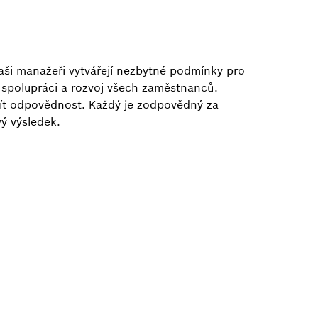
i manažeři vytvářejí nezbytné podmínky pro
jí spolupráci a rozvoj všech zaměstnanců.
zít odpovědnost. Každý je zodpovědný za
ý výsledek.