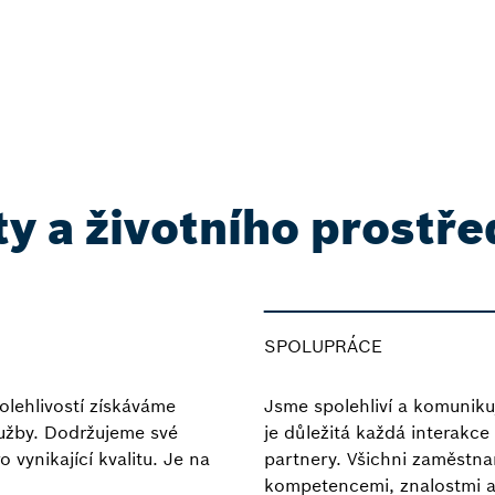
ity a životního prostř
_____________________________
SPOLUPRÁCE
lehlivostí získáváme
Jsme spolehliví a komuniku
lužby. Dodržujeme své
je důležitá každá interakce
vynikající kvalitu. Je na
partnery. Všichni zaměstna
kompetencemi, znalostmi a 