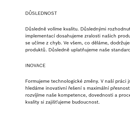
DŮSLEDNOST
Důsledně volíme kvalitu. Důslednými rozhodnut
implementací dosahujeme zralosti našich produ
se učíme z chyb. Ve všem, co děláme, dodržuj
produktů. Důsledně uplatňujeme naše standard
INOVACE
Formujeme technologické změny. V naší práci js
hledáme inovativní řešení s maximální přesnost
rozvíjíme naše kompetence, dovednosti a proce
kvality si zajišťujeme budoucnost.