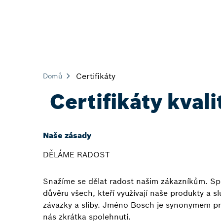
Certifikáty
Domů
Certifikáty kval
Naše zásady
DĚLÁME RADOST
Snažíme se dělat radost našim zákazníkům. Spo
důvěru všech, kteří využívají naše produkty a s
závazky a sliby. Jméno Bosch je synonymem pro 
nás zkrátka spolehnutí.