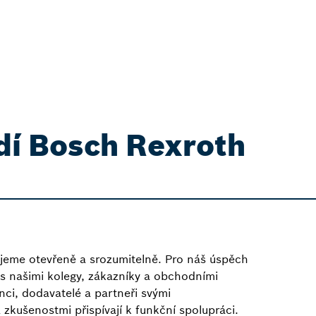
edí Bosch Rexroth
________________________________________________________________
jeme otevřeně a srozumitelně. Pro náš úspěch
 s našimi kolegy, zákazníky a obchodními
nci, dodavatelé a partneři svými
zkušenostmi přispívají k funkční spolupráci.