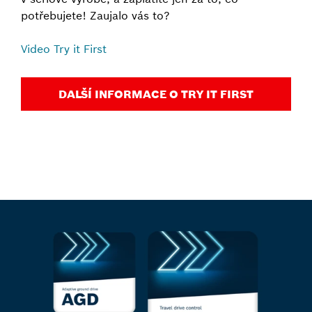
potřebujete! Zaujalo vás to?
Video Try it First
DALŠÍ INFORMACE O TRY IT FIRST