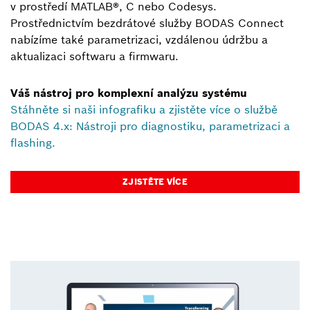
v prostředí MATLAB®, C nebo Codesys.
Prostřednictvím bezdrátové služby BODAS Connect
nabízíme také parametrizaci, vzdálenou údržbu a
aktualizaci softwaru a firmwaru.
Váš nástroj pro komplexní analýzu systému
Stáhněte si naši infografiku a zjistěte více o službě
BODAS 4.x: Nástroji pro diagnostiku, parametrizaci a
flashing.
ZJISTĚTE VÍCE