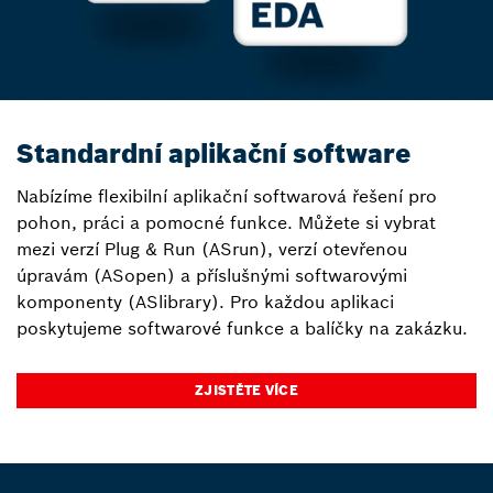
Standardní aplikační software
Nabízíme flexibilní aplikační softwarová řešení pro
pohon, práci a pomocné funkce. Můžete si vybrat
mezi verzí Plug & Run (ASrun), verzí otevřenou
úpravám (ASopen) a příslušnými softwarovými
komponenty (ASlibrary). Pro každou aplikaci
poskytujeme softwarové funkce a balíčky na zakázku.
ZJISTĚTE VÍCE