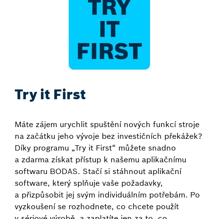
Try it First
Máte zájem urychlit spuštění nových funkcí stroje
na začátku jeho vývoje bez investičních překážek?
Díky programu „Try it First“ můžete snadno
a zdarma získat přístup k našemu aplikačnímu
softwaru BODAS. Stačí si stáhnout aplikační
software, který splňuje vaše požadavky,
a přizpůsobit jej svým individuálním potřebám. Po
vyzkoušení se rozhodnete, co chcete použít
v sériové výrobě, a zaplatíte jen za to, co