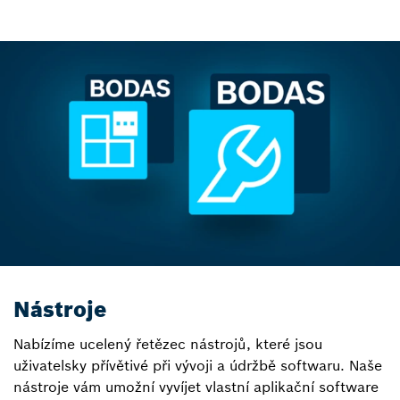
Nástroje
Nabízíme ucelený řetězec nástrojů, které jsou
uživatelsky přívětivé při vývoji a údržbě softwaru. Naše
nástroje vám umožní vyvíjet vlastní aplikační software