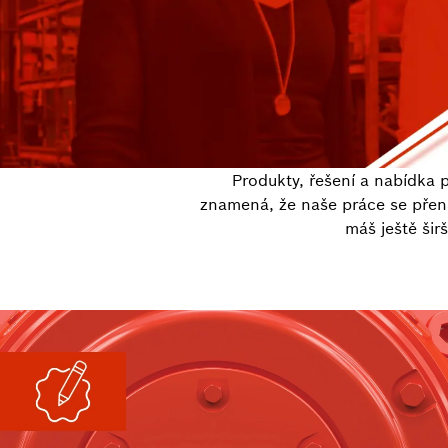
Produkty, řešení a nabídka p
znamená, že naše práce se přená
máš ještě šir