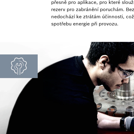
přesně pro aplikace, pro které slou
rezerv pro zabránění poruchám. Be
nedochází ke ztrátám účinnosti, co
spotřebu energie při provozu.