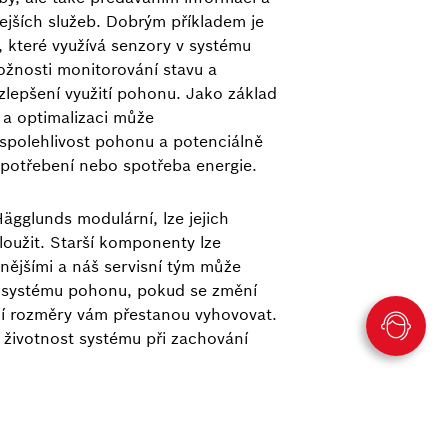
ejších služeb. Dobrým příkladem je
 které využívá senzory v systému
žnosti monitorování stavu a
zlepšení využití pohonu. Jako základ
 a optimalizaci může
spolehlivost pohonu a potenciálně
 opotřebení nebo spotřeba energie.
ägglunds modulární, lze jejich
oužit. Starší komponenty lze
nějšími a náš servisní tým může
o systému pohonu, pokud se změní
í rozměry vám přestanou vyhovovat.
í životnost systému při zachování