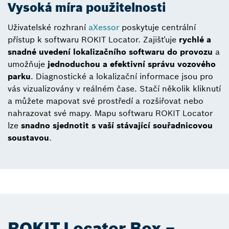
Vysoká míra použitelnosti
Uživatelské rozhraní
aXessor
poskytuje centrální
přístup k softwaru ROKIT Locator. Zajišťuje
rychlé a
snadné uvedení lokalizačního softwaru do provozu
a
umožňuje
jednoduchou a efektivní správu vozového
parku
. Diagnostické a lokalizační informace jsou pro
vás vizualizovány v reálném čase. Stačí několik kliknutí
a můžete mapovat své prostředí a rozšiřovat nebo
nahrazovat své mapy. Mapu softwaru ROKIT Locator
lze
snadno sjednotit s vaší stávající souřadnicovou
soustavou
.
ROKIT Locator.Box –