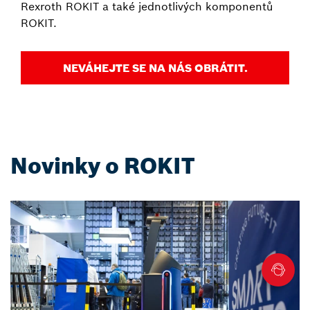
Rexroth ROKIT a také jednotlivých komponentů
ROKIT.
NEVÁHEJTE SE NA NÁS OBRÁTIT.
Novinky o ROKIT