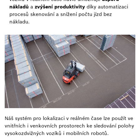
nákladů
a
zvýšení produktivity
díky automatizaci
procesů skenování a snížení počtu jízd bez
nákladu.
Náš systém pro lokalizaci v reálném čase lze použít ve
vnitřních i venkovních prostorech ke sledování polohy
vysokozdvižných vozíků i mobilních robotů.