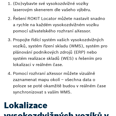
(Do)vybavte své vysokozdvižné vozíky
laserovým skenerem dle vašeho výběru.
Řešení ROKIT Locator můžete nastavit snadno
a rychle na každém vysokozdvižném vozíku
pomocí uživatelského rozhraní aXessor.
Propojte řídící systém vašich vysokozdvižných
vozíků, systém řízení skladu (WMS), systém pro
plánování podnikových zdrojů (ERP) nebo
systém realizace skladů (WES) s řešením pro
lokalizaci v reálném čase.
Pomocí rozhraní aXessor můžete vizuálně
zaznamenat mapu okolí – všechna data o
poloze se poté okamžitě budou v reálném čase
synchronizovat s vaším WMS.
Lokalizace
vysokozdvižných vozíků v