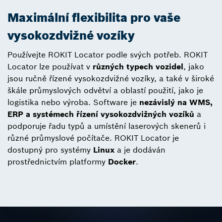
Maximální flexibilita pro vaše
vysokozdvižné vozíky
Používejte ROKIT Locator podle svých potřeb. ROKIT
Locator lze používat v
různých typech vozidel
, jako
jsou ručně řízené vysokozdvižné vozíky, a také v široké
škále průmyslových odvětví a oblastí použití, jako je
logistika nebo výroba. Software je
nezávislý na WMS,
ERP a systémech řízení vysokozdvižných vozíků
a
podporuje řadu typů a umístění laserových skenerů i
různé průmyslové počítače. ROKIT Locator je
dostupný pro systémy
Linux
a je dodáván
prostřednictvím platformy
Docker
.