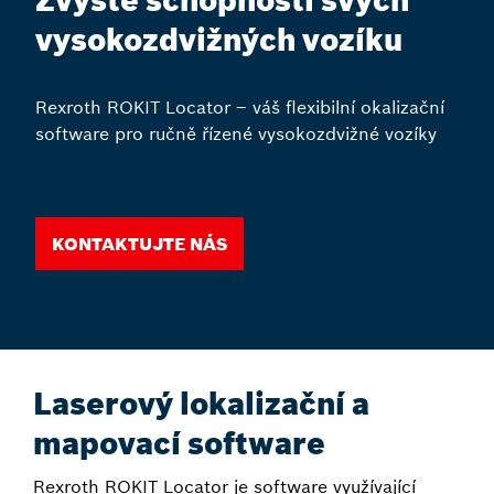
Zvyšte schopnosti svých
vysokozdvižných vozíku
Rexroth ROKIT Locator – váš flexibilní okalizační
software pro ručně řízené vysokozdvižné vozíky
Kontaktujte nás
Laserový lokalizační a
mapovací software
Rexroth ROKIT Locator je software využívající