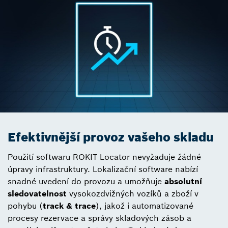
Efektivnější provoz vašeho skladu
Použití softwaru ROKIT Locator nevyžaduje žádné
úpravy infrastruktury. Lokalizační software nabízí
snadné uvedení do provozu a umožňuje
absolutní
sledovatelnost
vysokozdvižných vozíků a zboží v
pohybu (
track & trace
), jakož i automatizované
procesy rezervace a správy skladových zásob a