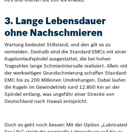
3. Lange Lebensdauer
ohne Nachschmieren
Wartung bedeutet Stillstand, und den gilt es zu
vermeiden. Deshalb sind die Standard-EMCs mit einer
Kugelumlaufspindel ausgestattet, die bei hohen
Tragzahlen lange Schmierintervalle realisiert. Allein mit
der werkseitigen Grundschmierung schaffen Standard-
EMC bis zu 200 Millionen Umdrehungen. Dabei laufen
die Kugeln im Gewindetrieb rund 12.800 km an der
Spindel entlang, was ungefähr einer Strecke von
Deutschland nach Hawaii entspricht.
Doch es geht noch besser: Mit der Option „Lubricated
For Life“ steigt die nominelle Lebensdauer auf bis zu