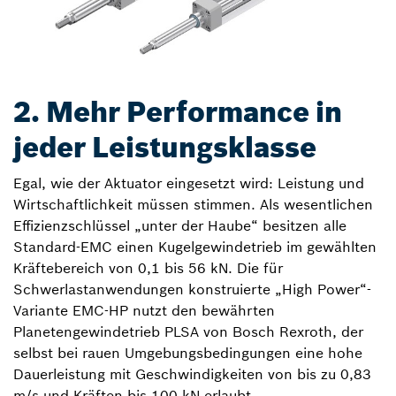
2. Mehr Performance in
jeder Leistungsklasse
Egal, wie der Aktuator eingesetzt wird: Leistung und
Wirtschaftlichkeit müssen stimmen. Als wesentlichen
Effizienzschlüssel „unter der Haube“ besitzen alle
Standard-EMC einen Kugelgewindetrieb im gewählten
Kräftebereich von 0,1 bis 56 kN. Die für
Schwerlastanwendungen konstruierte „High Power“-
Variante EMC-HP nutzt den bewährten
Planetengewindetrieb PLSA von Bosch Rexroth, der
selbst bei rauen Umgebungsbedingungen eine hohe
Dauerleistung mit Geschwindigkeiten von bis zu 0,83
m/s und Kräften bis 100 kN erlaubt.