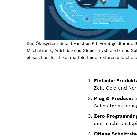
Das Ökosystem Smart Function Kit: Vorabgestimmte 
Mechatronik, Antriebs- und Steuerungstechnik und Soft
einsetzbar durch kompatible Endeffektoren und offene
Einfache Produkta
Zeit, Geld und Ner
Plug & Produce:
I
Achsreferenzierun
Zero Programmin
und macht kostspie
Offene Schnittste