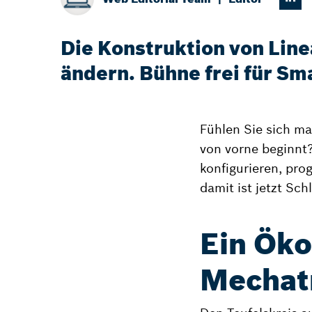
Die Konstruktion von Line
ändern. Bühne frei für S
Fühlen Sie sich m
von vorne beginnt
konfigurieren, pr
damit ist jetzt Sch
Ein Öko
Mechat