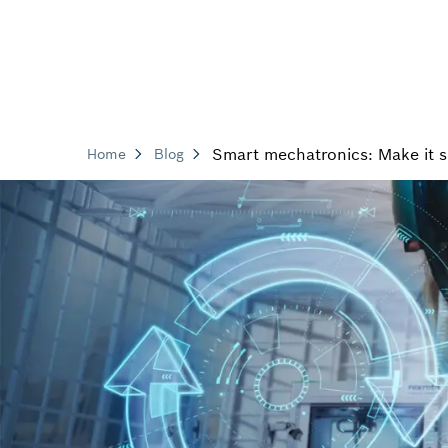
Smart mechatronics: Make it s
Home
Blog