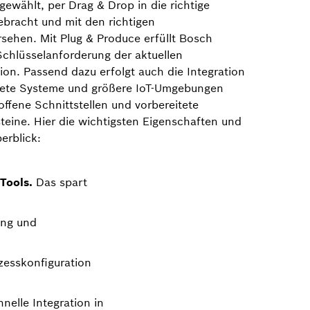
gewählt, per Drag & Drop in die richtige
ebracht und mit den richtigen
sehen. Mit Plug & Produce erfüllt Bosch
Schlüsselanforderung der aktuellen
ion. Passend dazu erfolgt auch die Integration
nete Systeme und größere IoT-Umgebungen
ffene Schnittstellen und vorbereitete
teine. Hier die wichtigsten Eigenschaften und
erblick:
Tools.
Das spart
ung und
ozesskonfiguration
elle Integration in