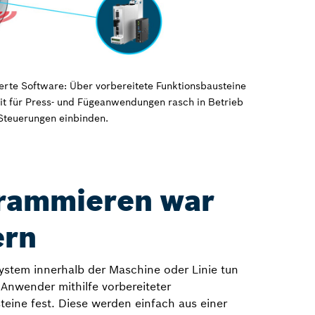
erte Software: Über vorbereitete Funktionsbausteine
Kit für Press- und Fügeanwendungen rasch in Betrieb
Steuerungen einbinden.
rammieren war
ern
stem innerhalb der Maschine oder Linie tun
e Anwender mithilfe vorbereiteter
teine fest. Diese werden einfach aus einer