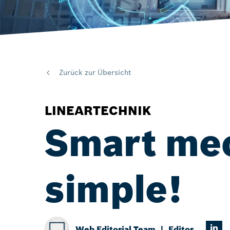
Zurück zur Übersicht
LINEARTECHNIK
Smart mec
simple!
Web Editorial Team
Editor