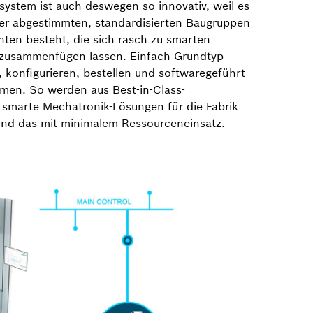
ystem ist auch deswegen so innovativ, weil es
er abgestimmten, standardisierten Baugruppen
en besteht, die sich rasch zu smarten
zusammenfügen lassen. Einfach Grundtyp
, konfigurieren, bestellen und softwaregeführt
hmen. So werden aus Best-in-Class-
marte Mechatronik-Lösungen für die Fabrik
Und das mit minimalem Ressourceneinsatz.