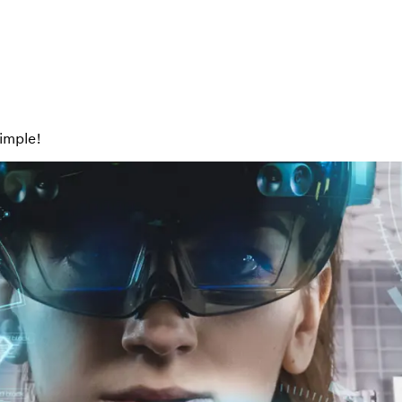
imple!