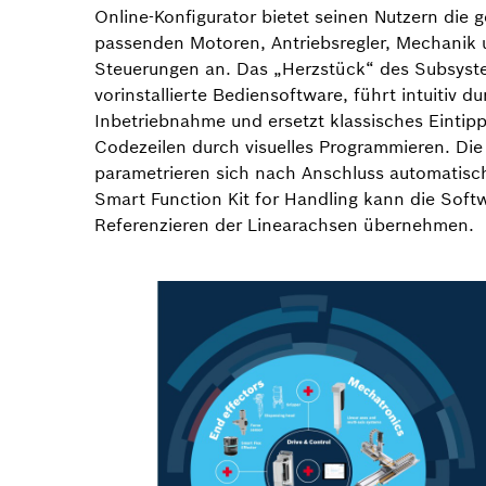
Online-Konfigurator bietet seinen Nutzern die 
passenden Motoren, Antriebsregler, Mechanik
Steuerungen an. Das „Herzstück“ des Subsyst
vorinstallierte Bediensoftware, führt intuitiv du
Inbetriebnahme und ersetzt klassisches Eintip
Codezeilen durch visuelles Programmieren. Die 
parametrieren sich nach Anschluss automatisch
Smart Function Kit for Handling kann die Soft
Referenzieren der Linearachsen übernehmen.