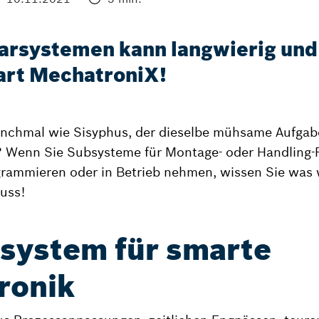
arsystemen kann langwierig und t
mart MechatroniX!
anchmal wie Sisyphus, der dieselbe mühsame Aufga
? Wenn Sie Subsysteme für Montage- oder Handling-
ogrammieren oder in Betrieb nehmen, wissen Sie was
luss!
system für smarte
ronik