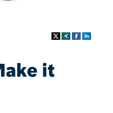
ake it