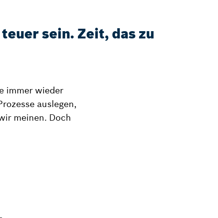
euer sein. Zeit, das zu
be immer wieder
Prozesse auslegen,
 wir meinen. Doch