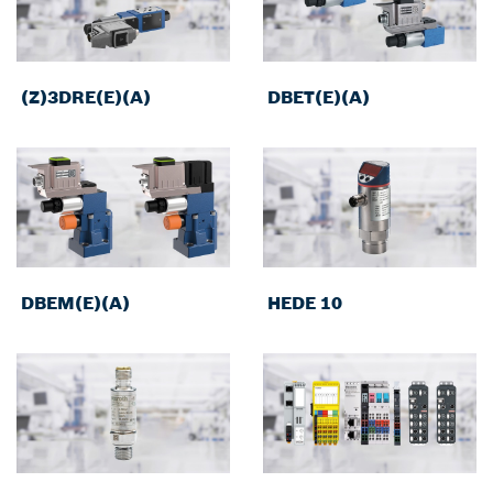
(Z)3DRE(E)(A)
DBET(E)(A)
DBEM(E)(A)
HEDE 10