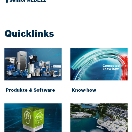
Quicklinks
Produkte & Software
Know-how