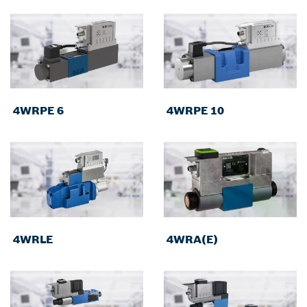
4WRPE 6
4WRPE 10
4WRLE
4WRA(E)