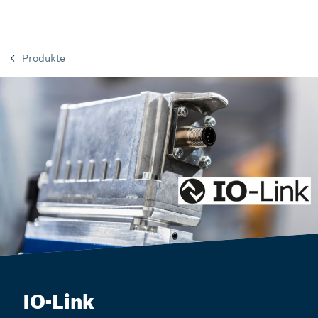
Produkte
IO-Link