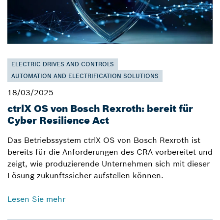
ELECTRIC DRIVES AND CONTROLS
AUTOMATION AND ELECTRIFICATION SOLUTIONS
18/03/2025
ctrlX OS von Bosch Rexroth: bereit für
Cyber Resilience Act
Das Betriebssystem ctrlX OS von Bosch Rexroth ist
bereits für die Anforderungen des CRA vorbereitet und
zeigt, wie produzierende Unternehmen sich mit dieser
Lösung zukunftssicher aufstellen können.
Lesen Sie mehr