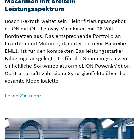
Maschinen mit breitem
Leistungsspektrum
Bosch Rexroth weitet sein Elektrifizierungsangebot
eLION auf Off-Highway-Maschinen mit 96-Volt-
Bordnetzen aus. Das entsprechende Portfolio an
Invertern und Motoren, darunter die neue Baureihe
EML1, ist für den kompakten Bau leistungsstarker
Fahrzeuge ausgelegt. Die für alle Spannungsklassen
einheitliche Softwareplattform eLION Power&Motion
Control schafft zahlreiche Synergieeffekte über die
gesamte Modellpalette
Lesen Sie mehr