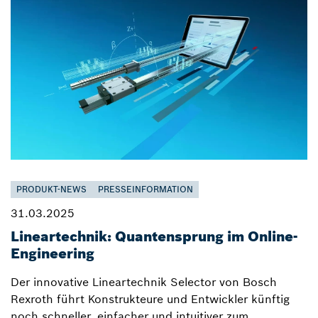
PRODUKT-NEWS
PRESSEINFORMATION
31.03.2025
Lineartechnik: Quantensprung im Online-
Engineering
Der innovative Lineartechnik Selector von Bosch
Rexroth führt Konstrukteure und Entwickler künftig
noch schneller, einfacher und intuitiver zum