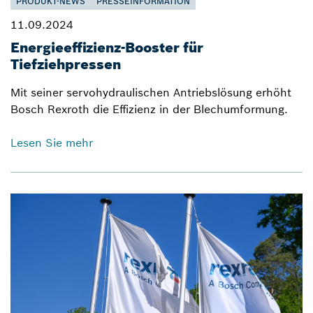
PRODUKT-NEWS
PRESSEINFORMATION
11.09.2024
Energieeffizienz-Booster für
Tiefziehpressen
Mit seiner servohydraulischen Antriebslösung erhöht
Bosch Rexroth die Effizienz in der Blechumformung.
Lesen Sie mehr