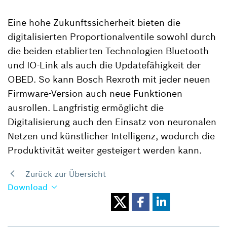
Eine hohe Zukunftssicherheit bieten die
digitalisierten Proportionalventile sowohl durch
die beiden etablierten Technologien Bluetooth
und IO-Link als auch die Updatefähigkeit der
OBED. So kann Bosch Rexroth mit jeder neuen
Firmware-Version auch neue Funktionen
ausrollen. Langfristig ermöglicht die
Digitalisierung auch den Einsatz von neuronalen
Netzen und künstlicher Intelligenz, wodurch die
Produktivität weiter gesteigert werden kann.
Zurück zur Übersicht
Download