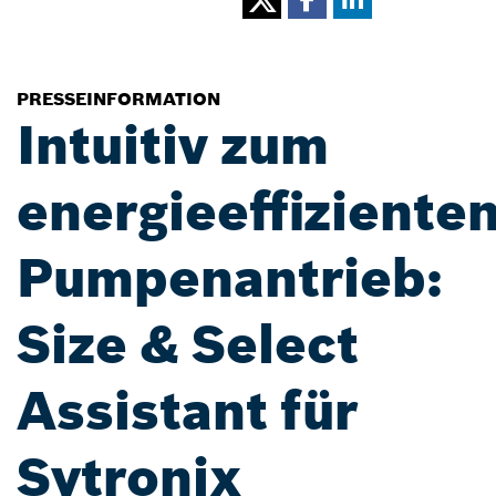
PRESSEINFORMATION
Intuitiv zum
energieeffiziente
Pumpenantrieb:
Size & Select
Assistant für
Sytronix