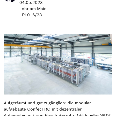
04.05.2023
Lohr am Main
| PI 016/23
Aufgeräumt und gut zugänglich: die modular
aufgebaute ConfecPRO mit dezentraler
Antriebstechnik von Bosch Rexroth. (Bildquelle: WDS)