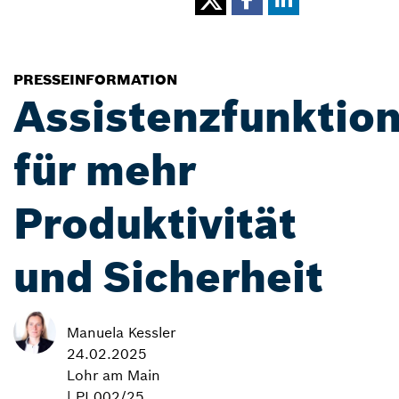
PRESSEINFORMATION
Assistenzfunktio
für mehr
Produktivität
und Sicherheit
Manuela Kessler
24.02.2025
Lohr am Main
| PI 002/25