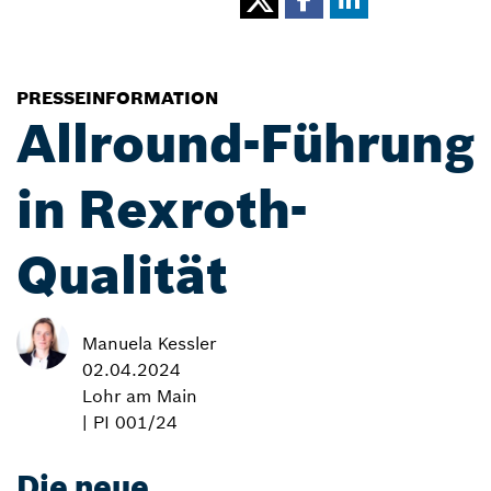
PRESSEINFORMATION
Allround-Führung
in Rexroth-
Qualität
Manuela Kessler
02.04.2024
Lohr am Main
| PI 001/24
Die neue