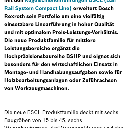
Mit den
Kugelschienenführungen BSCL (Ball
Rail System Compact Line)
erweitert Bosch
Rexroth sein Portfolio um eine vielfältig
einsetzbare Linearführung in hoher Qualität
und mit optimalem Preis-Leistungs-Verhältnis.
Die neue Produktfamilie für mittlere
Leistungsbereiche ergänzt die
Hochpräzisionsbaureihe BSHP und eignet sich
besonders für den wirtschaftlichen Einsatz in
Montage- und Handhabungsaufgaben sowie für
Holzbearbeitungsanlagen oder Zuführachsen
von Werkzeugmaschinen.
Die neue BSCL Produktfamilie deckt mit sechs
Baugrößen von 15 bis 45, sechs