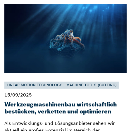
LINEAR MOTION TECHNOLOGY
MACHINE TOOLS (CUTTING)
15/09/2025
Werkzeugmaschinenbau wirtschaftlich
bestücken, verketten und optimieren
Als Entwicklungs- und Lösungsanbieter sehen wir
aktuell ein großes Potenzial im Bereich der