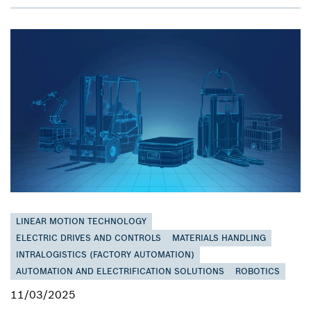
LINEAR MOTION TECHNOLOGY
ELECTRIC DRIVES AND CONTROLS
MATERIALS HANDLING
INTRALOGISTICS (FACTORY AUTOMATION)
AUTOMATION AND ELECTRIFICATION SOLUTIONS
ROBOTICS
11/03/2025