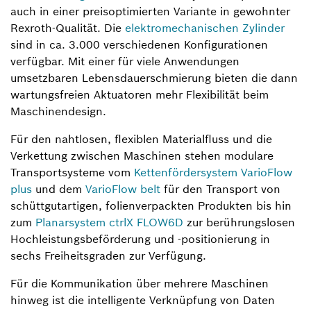
auch in einer preisoptimierten Variante in gewohnter
Rexroth-Qualität. Die
elektromechanischen Zylinder
sind in ca. 3.000 verschiedenen Konfigurationen
verfügbar. Mit einer für viele Anwendungen
umsetzbaren Lebensdauerschmierung bieten die dann
wartungsfreien Aktuatoren mehr Flexibilität beim
Maschinendesign.
Für den nahtlosen, flexiblen Materialfluss und die
Verkettung zwischen Maschinen stehen modulare
Transportsysteme vom
Kettenfördersystem VarioFlow
plus
und dem
VarioFlow belt
für den Transport von
schüttgutartigen, folienverpackten Produkten bis hin
zum
Planarsystem ctrlX FLOW6D
zur berührungslosen
Hochleistungsbeförderung und -positionierung in
sechs Freiheitsgraden zur Verfügung.
Für die Kommunikation über mehrere Maschinen
hinweg ist die intelligente Verknüpfung von Daten