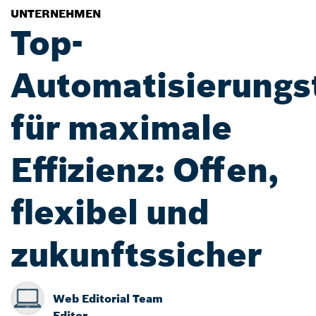
UNTERNEHMEN
Top-
Automatisierungs
für maximale
Effizienz: Offen,
flexibel und
zukunftssicher
Web Editorial Team
Editor