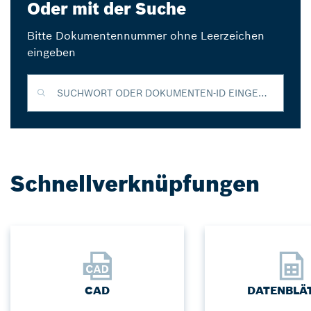
Oder mit der Suche
Bitte Dokumentennummer ohne Leerzeichen
eingeben
SUCHWORT ODER DOKUMENTEN-ID EINGEBEN
Schnellverknüpfungen
CAD
DATENBLÄ