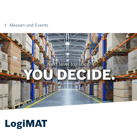
Messen und Events
LogiMAT