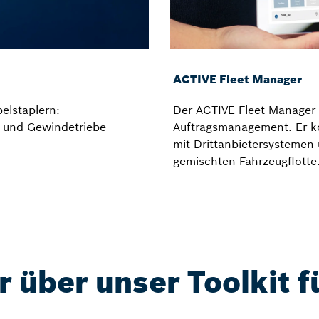
ACTIVE Fleet Manager
elstaplern:
Der ACTIVE Fleet Manager (
n und Gewindetriebe –
Auftragsmanagement. Er ko
mit Drittanbietersystemen 
gemischten Fahrzeugflotte
r über unser Toolkit f