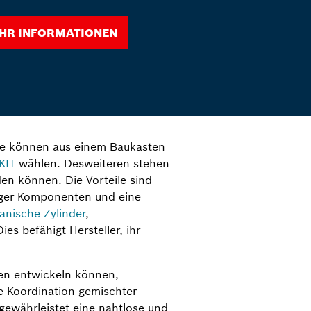
hr Informationen
iese können aus einem Baukasten
KIT
wählen. Desweiteren stehen
den können. Die Vorteile sind
iger Komponenten und eine
anische Zylinder
,
es befähigt Hersteller, ihr
en entwickeln können,
e Koordination gemischter
 gewährleistet eine nahtlose und