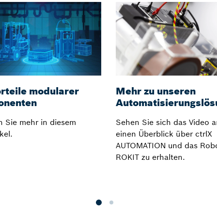
orteile modularer
Mehr zu unseren
onenten
Automatisierungslö
n Sie mehr in diesem
Sehen Sie sich das Video 
kel.
einen Überblick über ctrlX
AUTOMATION und das Robot
ROKIT zu erhalten.