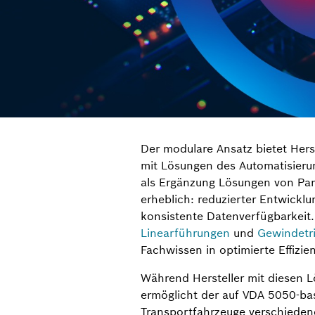
Der modulare Ansatz bietet Hers
mit Lösungen des Automatisier
als Ergänzung Lösungen von Partn
erheblich: reduzierter Entwick
konsistente Datenverfügbarkei
Linearführungen
und
Gewindetr
Fachwissen in optimierte Effizi
Während Hersteller mit diesen 
ermöglicht der auf VDA 5050-b
Transportfahrzeuge verschiedener