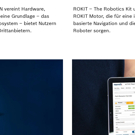
N vereint Hardware,
ROKIT – The Robotics Kit 
Seine Grundlage – das
ROKIT Motor, die für eine i
osystem – bietet Nutzern
basierte Navigation und di
rittanbietern.
Roboter sorgen.