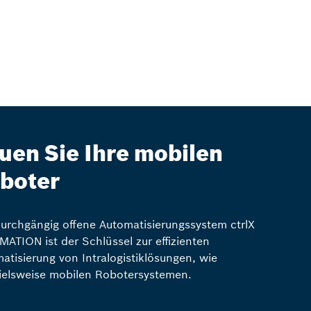
uen Sie Ihre mobilen
boter
urchgängig offene Automatisierungssystem ctrlX
ATION ist der Schlüssel zur effizienten
atisierung von Intralogistiklösungen, wie
ielsweise mobilen Robotersystemen.