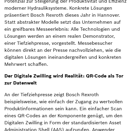
Potenzial zur Steigerung der Produktivität und Effizienz
moderner Hydrauliksysteme. Konkrete Lösungen
präsentiert Bosch Rexroth dieses Jahr in Hannover.
Statt abstrakter Modelle setzt das Unternehmen auf
ein greifbares Messeerlebnis: Alle Technologien und
Lösungen werden an einem realen Demonstrator,
einer Tiefziehpresse, vorgestellt. Messebesucher
können direkt an der Presse nachvollziehen, wie die
digitalen Lösungen ineinandergreifen und konkreten
Mehrwert schaffen.
Der Digitale Zwilling wird Realität: QR-Code als Tor
zur Datenwelt
An der Tiefziehpresse zeigt Bosch Rexroth
beispielsweise, wie einfach der Zugang zu wertvollen
Produktinformationen sein kann. Ein einfacher Scan
eines QR-Codes an der Komponente genügt, um den
Digitalen Zwilling in Form der standardisierten Asset
Administration Shell (AAS) aufzurufen. Anwender