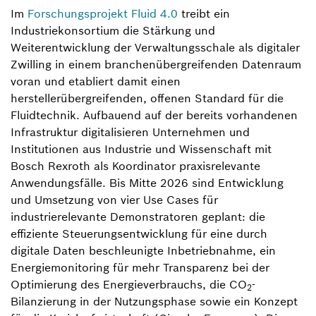
Im
Forschungsprojekt Fluid 4.0
treibt ein
Industriekonsortium die Stärkung und
Weiterentwicklung der Verwaltungsschale als digitaler
Zwilling in einem branchenübergreifenden Datenraum
voran und etabliert damit einen
herstellerübergreifenden, offenen Standard für die
Fluidtechnik. Aufbauend auf der bereits vorhandenen
Infrastruktur digitalisieren Unternehmen und
Institutionen aus Industrie und Wissenschaft mit
Bosch Rexroth als Koordinator praxisrelevante
Anwendungsfälle. Bis Mitte 2026 sind Entwicklung
und Umsetzung von vier Use Cases für
industrierelevante Demonstratoren geplant: die
effiziente Steuerungsentwicklung für eine durch
digitale Daten beschleunigte Inbetriebnahme, ein
Energiemonitoring für mehr Transparenz bei der
Optimierung des Energieverbrauchs, die CO
-
2
Bilanzierung in der Nutzungsphase sowie ein Konzept