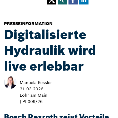
PRESSEINFORMATION
Digitalisierte
Hydraulik wird
live erlebbar
Manuela Kessler
31.03.2026
Lohr am Main
| PI 009/26
Bosch Rexroth zeigt Vorteile