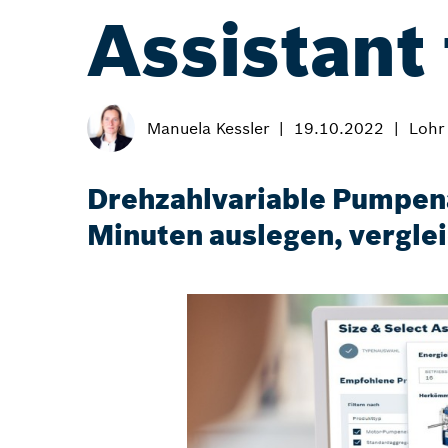
Assistant 
Manuela Kessler
19.10.2022
Lohr
Drehzahlvariable Pumpena
Minuten auslegen, vergle