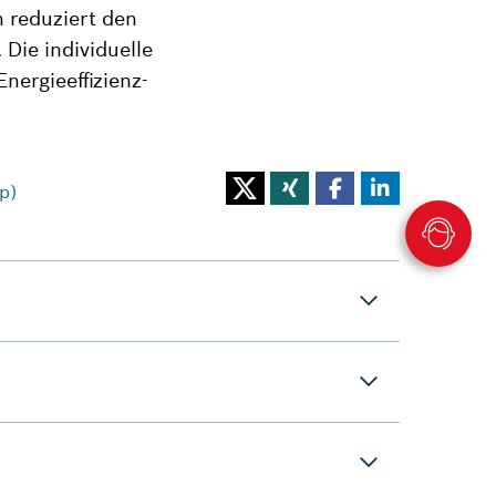
 reduziert den
Die individuelle
nergieeffizienz-
p)