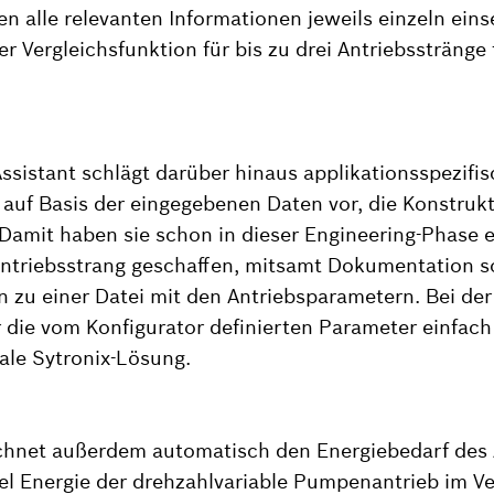
 alle relevanten Informationen jeweils einzeln ein
r Vergleichsfunktion für bis zu drei Antriebsstränge t
Assistant schlägt darüber hinaus applikationsspezifi
auf Basis der eingegebenen Daten vor, die Konstrukt
amit haben sie schon in dieser Engineering-Phase e
 Antriebsstrang geschaffen, mitsamt Dokumentation 
in zu einer Datei mit den Antriebsparametern. Bei de
 die vom Konfigurator definierten Parameter einfac
ale Sytronix-Lösung.
chnet außerdem automatisch den Energiebedarf des 
iel Energie der drehzahlvariable Pumpenantrieb im Ve