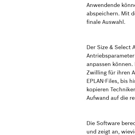
Anwendende können
abspeichern. Mit de
finale Auswahl.
Der Size & Select 
Antriebsparameter 
anpassen können. D
Zwilling für ihren
EPLAN-Files, bis h
kopieren Techniker
Aufwand auf die re
Die Software bere
und zeigt an, wiev