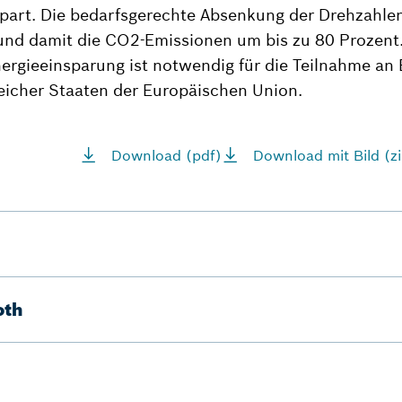
part. Die bedarfsgerechte Absenkung der Drehzahlen
nd damit die CO2-Emissionen um bis zu 80 Prozent. 
rgieeinsparung ist notwendig für die Teilnahme an E
icher Staaten der Europäischen Union.
Download (pdf)
Download mit Bild (zi
oth