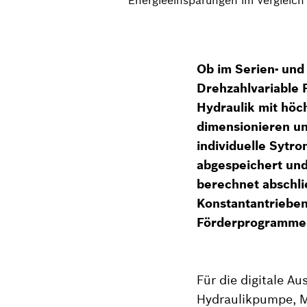
Ob im Serien- und
Drehzahlvariable 
Hydraulik mit höch
dimensionieren un
individuelle Sytro
abgespeichert und
berechnet abschli
Konstantantrieben.
Förderprogrammen
Für die digitale A
Hydraulikpumpe, M