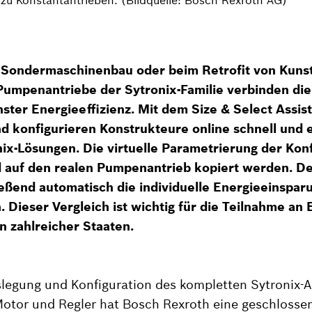
 Sondermaschinenbau oder beim Retrofit von Kuns
Pumpenantriebe der Sytronix-Familie verbinden die 
ster Energieeffizienz. Mit dem Size & Select Assis
d konfigurieren Konstrukteure online schnell und 
nix-Lösungen. Die virtuelle Parametrierung der Kon
 auf den realen Pumpenantrieb kopiert werden. De
eßend automatisch die individuelle Energieeinsparu
 Dieser Vergleich ist wichtig für die Teilnahme an 
 zahlreicher Staaten.
uslegung und Konfiguration des kompletten Sytronix-A
otor und Regler hat Bosch Rexroth eine geschlossen