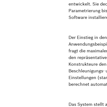
entwickelt. Sie de
Parametrierung bi
Software installie
Der Einstieg in den
Anwendungsbeispie
fragt die maximal
den repräsentative
Konstrukteure den
Beschleunigungs- 
Einstellungen (sta
berechnet automati
Das System stellt 