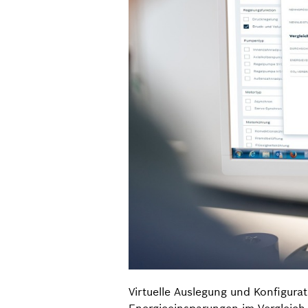
Virtuelle Auslegung und Konfigura
Energieeinsparungen im Vergleich