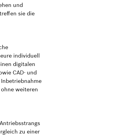
sehen und
reffen sie die
sche
eure individuell
inen digitalen
sowie CAD- und
r Inbetriebnahme
h ohne weiteren
Antriebsstrangs
rgleich zu einer