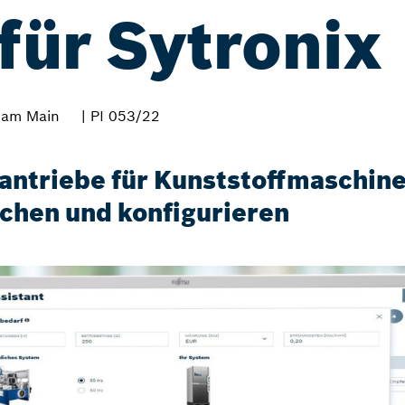
für Sytronix
 am Main
| PI 053/22
ntriebe für Kunststoffmaschine
ichen und konfigurieren