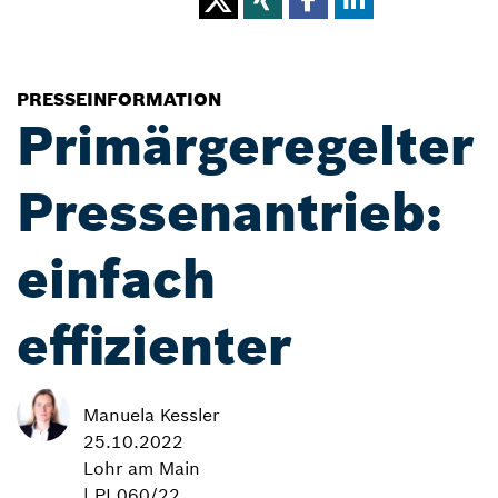
PRESSEINFORMATION
Primärgeregelter
Pressenantrieb:
einfach
effizienter
Manuela Kessler
25.10.2022
Lohr am Main
| PI 060/22