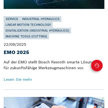
SERVICE
INDUSTRIAL HYDRAULICS
LINEAR MOTION TECHNOLOGY
DIGITALIZATION (INDUSTRIAL HYDRAULICS)
MACHINE TOOLS (CUTTING)
22/09/2025
EMO 2025
Auf der EMO stellt Bosch Rexroth smarte Lösungen
für zukunftsfähige Werkzeugmaschinen vor.
Lesen Sie mehr