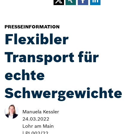
PRESSEINFORMATION
Flexibler
Transport für
echte
Schwergewichte
Manuela Kessler
24.03.2022
Lohr am Main
| PI 002/22