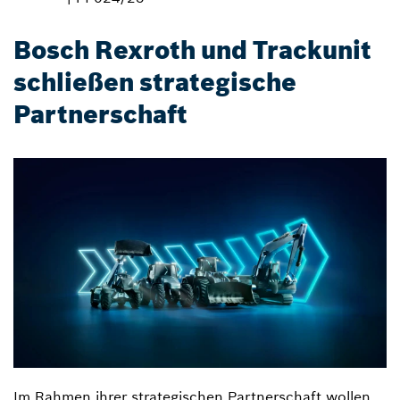
Bosch Rexroth und Trackunit
schließen strategische
Partnerschaft
Im Rahmen ihrer strategischen Partnerschaft wollen