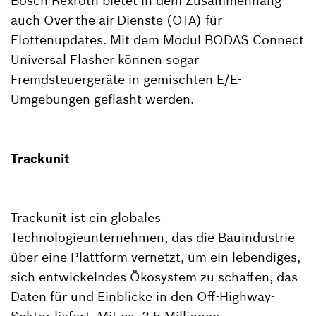
Bosch Rexroth bietet in dem Zusammenhang
auch Over-the-air-Dienste (OTA) für
Flottenupdates. Mit dem Modul BODAS Connect
Universal Flasher können sogar
Fremdsteuergeräte in gemischten E/E-
Umgebungen geflasht werden.
Trackunit
Trackunit ist ein globales
Technologieunternehmen, das die Bauindustrie
über eine Plattform vernetzt, um ein lebendiges,
sich entwickelndes Ökosystem zu schaffen, das
Daten für und Einblicke in den Off-Highway-