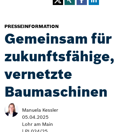
PRESSEINFORMATION
Gemeinsam für
zukunftsfähige,
vernetzte
Baumaschinen
Manuela Kessler
05.04.2025
Lohr am Main
| PI 024/25