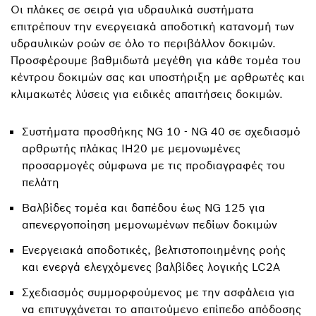
Οι πλάκες σε σειρά για υδραυλικά συστήματα
επιτρέπουν την ενεργειακά αποδοτική κατανομή των
υδραυλικών ροών σε όλο το περιβάλλον δοκιμών.
Προσφέρουμε βαθμιδωτά μεγέθη για κάθε τομέα του
κέντρου δοκιμών σας και υποστήριξη με αρθρωτές και
κλιμακωτές λύσεις για ειδικές απαιτήσεις δοκιμών.
Συστήματα προσθήκης NG 10 - NG 40 σε σχεδιασμό
αρθρωτής πλάκας IH20 με μεμονωμένες
προσαρμογές σύμφωνα με τις προδιαγραφές του
πελάτη
Βαλβίδες τομέα και δαπέδου έως NG 125 για
απενεργοποίηση μεμονωμένων πεδίων δοκιμών
Ενεργειακά αποδοτικές, βελτιστοποιημένης ροής
και ενεργά ελεγχόμενες βαλβίδες λογικής LC2A
Σχεδιασμός συμμορφούμενος με την ασφάλεια για
να επιτυγχάνεται το απαιτούμενο επίπεδο απόδοσης