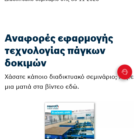
Αναφορές εφαρμογής
τεχνολογίας πάγκων
δοκιμών
Χάσατε κάποιο διαδικτυακό σεμινάριο; Ρίξτε
μια ματιά στα βίντεο εδώ.