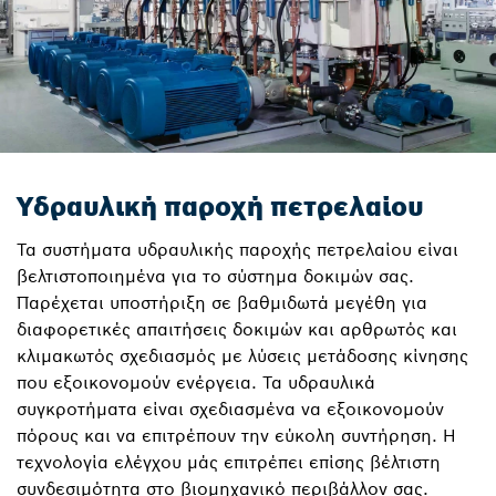
Υδραυλική παροχή πετρελαίου
Τα συστήματα υδραυλικής παροχής πετρελαίου είναι
βελτιστοποιημένα για το σύστημα δοκιμών σας.
Παρέχεται υποστήριξη σε βαθμιδωτά μεγέθη για
διαφορετικές απαιτήσεις δοκιμών και αρθρωτός και
κλιμακωτός σχεδιασμός με λύσεις μετάδοσης κίνησης
που εξοικονομούν ενέργεια. Τα υδραυλικά
συγκροτήματα είναι σχεδιασμένα να εξοικονομούν
πόρους και να επιτρέπουν την εύκολη συντήρηση. Η
τεχνολογία ελέγχου μάς επιτρέπει επίσης βέλτιστη
συνδεσιμότητα στο βιομηχανικό περιβάλλον σας.