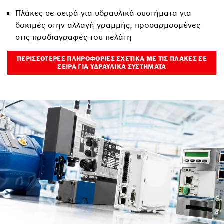
Πλάκες σε σειρά για υδραυλικά συστήματα για
δοκιμές στην αλλαγή γραμμής, προσαρμοσμένες
στις προδιαγραφές του πελάτη
ΠΕΡΙΣΣΌΤΕΡΕΣ ΠΛΗΡΟΦΟΡΊΕΣ ΣΧΕΤΙΚΆ ΜΕ ΤΙΣ ΠΛΆΚΕΣ ΣΕ
ΣΕΙΡΆ ΓΙΑ ΥΔΡΑΥΛΙΚΆ ΣΥΣΤΉΜΑΤΑ