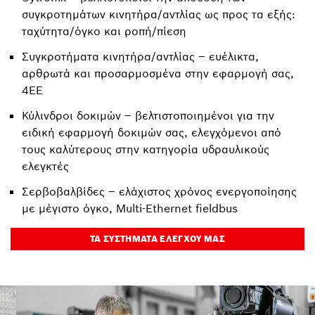
συγκροτημάτων κινητήρα/αντλίας ως προς τα εξής:
ταχύτητα/όγκο και ροπή/πίεση
Συγκροτήματα κινητήρα/αντλίας – ευέλικτα,
αρθρωτά και προσαρμοσμένα στην εφαρμογή σας,
4EE
Κύλινδροι δοκιμών – βελτιστοποιημένοι για την
ειδική εφαρμογή δοκιμών σας, ελεγχόμενοι από
τους καλύτερους στην κατηγορία υδραυλικούς
ελεγκτές
Σερβοβαλβίδες – ελάχιστος χρόνος ενεργοποίησης
με μέγιστο όγκο, Multi-Ethernet fieldbus
ΤΑ ΣΥΣΤΉΜΑΤΑ ΕΛΈΓΧΟΥ ΜΑΣ