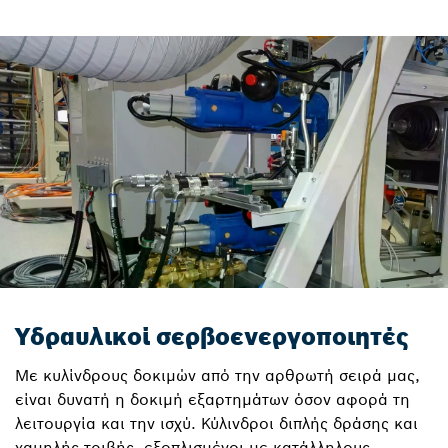
Υδραυλικοί σερβοενεργοποιητές
Με κυλίνδρους δοκιμών από την αρθρωτή σειρά μας,
είναι δυνατή η δοκιμή εξαρτημάτων όσον αφορά τη
λειτουργία και την ισχύ. Κύλινδροι διπλής δράσης και
χαμηλής τριβής, εξοπλισμένοι με κατάλληλους