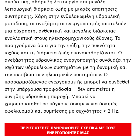
αποδοτική, αθόρυβη λειτουργία και μεγάλη
λειτουργική διάρκεια ζωής με μικρές απαιτήσεις
συντήρησης. Χάρη στην ενθυλακωμένη υδραυλική
μετάδοση, οι ανεξάρτητοι ενεργοποιητές αποτελούν
μια εύχρηστη, ανθεκτική και μεγάλης διάρκειας
εναλλακτική στους ηλεκτρομηχανικούς άξονες. Τα
προηγούμενα όρια για την ψύξη, την πυκνότητα
ισχύος και τη διάρκεια ζωής επανακαθορίζονται. Ο
ανεξάρτητος υδραυλικός ενεργοποιητής συνδυάζει την
ισχύ των υδραυλικών συστημάτων με τη δυναμική και
την ακρίβεια των ηλεκτρικών συστημάτων. Ο
προσαρμοζόμενος ενεργοποιητής μπορεί να συνδεθεί
στην υπάρχουσα τροφοδοσία – δεν απαιτείται η
συνήθης υδραυλική παροχή. Μπορεί να
χρησιμοποιηθεί σε πάγκους δοκιμών για δοκιμές
εφελκυσμού και συμπίεσης με συχνότητες < 2 Hz.
ΠΕΡΙΣΣΌΤΕΡΕΣ ΠΛΗΡΟΦΟΡΊΕΣ ΣΧΕΤΙΚΆ ΜΕ ΤΟΥΣ
ΕΝΕΡΓΟΠΟΙΗΤΈΣ ΜΑΣ