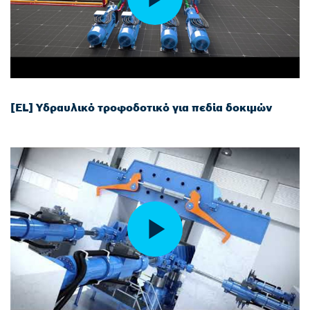
[EL] Υδραυλικό τροφοδοτικό για πεδία δοκιμών