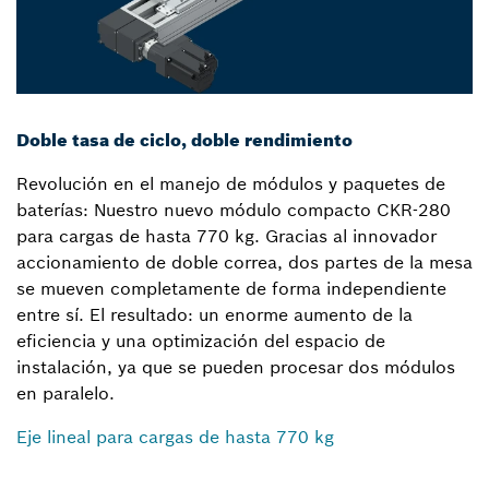
Doble tasa de ciclo, doble rendimiento
Revolución en el manejo de módulos y paquetes de
baterías: Nuestro nuevo módulo compacto CKR-280
para cargas de hasta 770 kg. Gracias al innovador
accionamiento de doble correa, dos partes de la mesa
se mueven completamente de forma independiente
entre sí. El resultado: un enorme aumento de la
eficiencia y una optimización del espacio de
instalación, ya que se pueden procesar dos módulos
en paralelo.
Eje lineal para cargas de hasta 770 kg