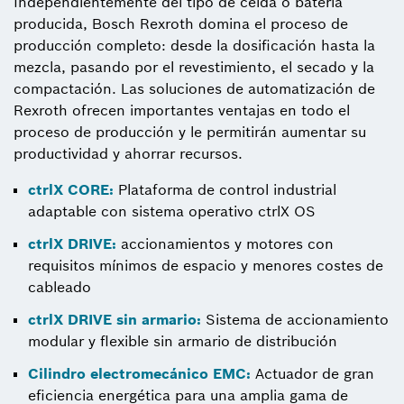
Independientemente del tipo de celda o batería
producida, Bosch Rexroth domina el proceso de
producción completo: desde la dosificación hasta la
mezcla, pasando por el revestimiento, el secado y la
compactación. Las soluciones de automatización de
Rexroth ofrecen importantes ventajas en todo el
proceso de producción y le permitirán aumentar su
productividad y ahorrar recursos.
ctrlX CORE:
Plataforma de control industrial
adaptable con sistema operativo ctrlX OS
ctrlX DRIVE:
accionamientos y motores con
requisitos mínimos de espacio y menores costes de
cableado
ctrlX DRIVE sin armario:
Sistema de accionamiento
modular y flexible sin armario de distribución
Cilindro electromecánico EMC:
Actuador de gran
eficiencia energética para una amplia gama de