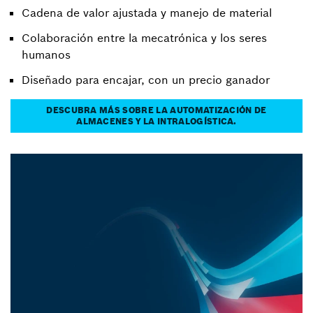
Cadena de valor ajustada y manejo de material
Colaboración entre la mecatrónica y los seres
humanos
Diseñado para encajar, con un precio ganador
DESCUBRA MÁS SOBRE LA AUTOMATIZACIÓN DE
ALMACENES Y LA INTRALOGÍSTICA.