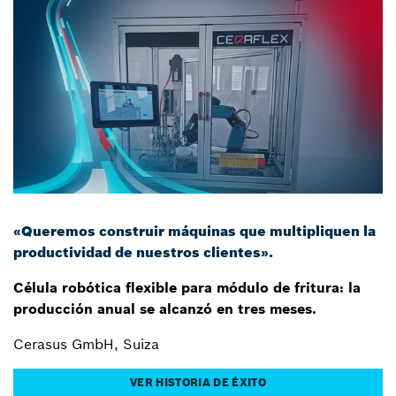
«Queremos construir máquinas que multipliquen la
productividad de nuestros clientes».
Célula robótica flexible para módulo de fritura: la
producción anual se alcanzó en tres meses.
Cerasus GmbH, Suiza
VER HISTORIA DE ÉXITO