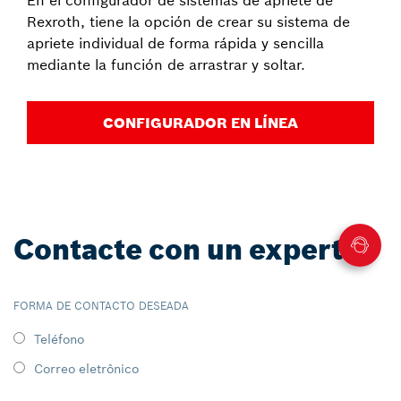
Rexroth, tiene la opción de crear su sistema de
apriete individual de forma rápida y sencilla
mediante la función de arrastrar y soltar.
CONFIGURADOR EN LÍNEA
Contacte con un experto
FORMA DE CONTACTO DESEADA
Teléfono
Correo eletrônico